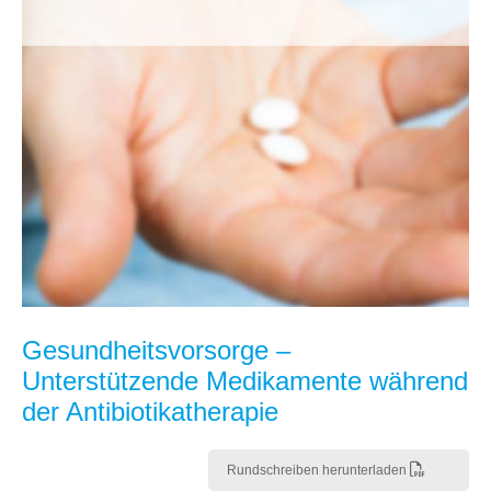
Gesundheitsvorsorge –
Unterstützende Medikamente während
der Antibiotikatherapie
Rundschreiben herunterladen