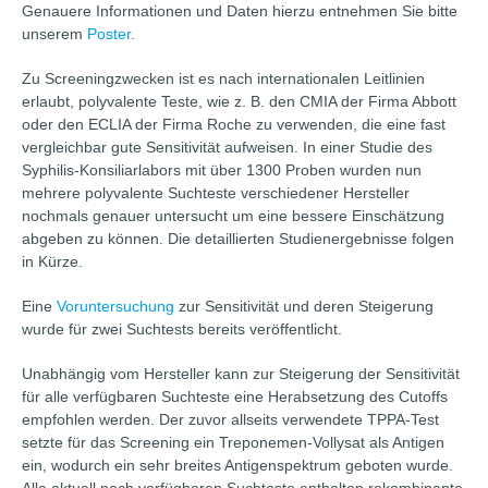
Genauere Informationen und Daten hierzu entnehmen Sie bitte
unserem
Poster
.
Zu Screeningzwecken ist es nach internationalen Leitlinien
erlaubt, polyvalente Teste, wie z. B. den CMIA der Firma Abbott
oder den ECLIA der Firma Roche zu verwenden, die eine fast
vergleichbar gute Sensitivität aufweisen. In einer Studie des
Syphilis-Konsiliarlabors mit über 1300 Proben wurden nun
mehrere polyvalente Suchteste verschiedener Hersteller
nochmals genauer untersucht um eine bessere Einschätzung
abgeben zu können. Die detaillierten Studienergebnisse folgen
in Kürze.
Eine
Voruntersuchung
zur Sensitivität und deren Steigerung
wurde für zwei Suchtests bereits veröffentlicht.
Unabhängig vom Hersteller kann zur Steigerung der Sensitivität
für alle verfügbaren Suchteste eine Herabsetzung des Cutoffs
empfohlen werden. Der zuvor allseits verwendete TPPA-Test
setzte für das Screening ein Treponemen-Vollysat als Antigen
ein, wodurch ein sehr breites Antigenspektrum geboten wurde.
Alle aktuell noch verfügbaren Suchteste enthalten rekombinante