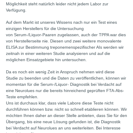
Möglichkeit steht natürlich leider nicht jedem Labor zur
Verfügung.
Auf dem Markt ist unseres Wissens nach nur ein Test eines
einzigen Herstellers für die Untersuchung
von Serum-/Liquor-Paaren zugelassen, auch der TPPA war dies
von Herstellerseite nie. Diesen und zwei weitere monovalente
ELISA zur Bestimmung treponemenspezifischer AIs werden wir
zeitnah in einer weiteren Studie analysieren und auf die
möglichen Einsatzgebiete hin untersuchen.
Da es noch ein wenig Zeit in Anspruch nehmen wird diese
Studie zu beenden und die Daten zu veröffentlichen, können wir
momentan für die Serum-/Liquor- Diagnostik bei Verdacht auf
eine Neurolues nur die bereits hinreichend geprüften FTA-Abs-
Teste empfehlen.
Uns ist durchaus klar, dass viele Labore diese Teste nicht
durchführen können bzw. nicht so schnell etablieren können. Wir
möchten Ihnen daher an dieser Stelle anbieten, dass Sie für den
Übergang, bis eine neue Lösung gefunden ist, die Diagnostik
bei Verdacht auf Neurolues an uns weiterleiten. Bei Interesse