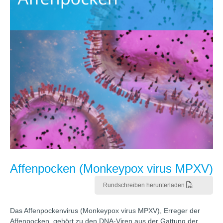
Affenpocken (Monkeypox virus MPXV)
Rundschreiben herunterladen
Das Affenpockenvirus (Monkeypox virus MPXV), Erreger der
Affenpocken, gehört zu den DNA-Viren aus der Gattung der