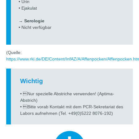
• Urin
• Ejakulat
→ Serologie
• Nicht verfügbar
(Quelle:
https://www.rki.de/DE/Content/InfAZ/A/Affenpocken/Affenpocken.ht
Wichtig
• Nur spezielle Abstriche verwenden! (Aptima-
Abstrich)
• Bitte vorab Kontakt mit dem PCR-Sekretariat des
Labors aufnehmen (Tel. +49(0)5222 8076-192)