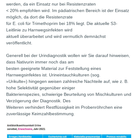
werden, da ein Einsatz nur bei Resistenzraten
< 20% empfohlen wird. Im pädiatrischen Bereich ist der Einsatz
möglich, da dort die Resistenzrate
für E. coli für Trimethoprim bei 18% liegt. Die aktuelle S3-
Leitlinie zu Harnwegsinfekten wird
aktuell überarbeitet und wird vermutlich demnächst
veröffentlicht.
Generell bei der Urindiagnostik wollen wir Sie darauf hinweisen,
dass Nativurin immer noch das am
besten geeignete Material zur Feststellung eines
Harnwegsinfektes ist. Urineintauchkulturen (sog.
»Urikulte«) hingegen weisen zahlreiche Nachteile auf, wie z. B.
hohe Selektivität gegenüber einiger
Bakterienspezies, schwierige Beurteilung von Mischkulturen und
Verzögerung der Diagnostik. Des
Weiteren verhindert Restflüssigkeit im Probenröhrchen eine
zuverlässige Keimzahlbestimmung.