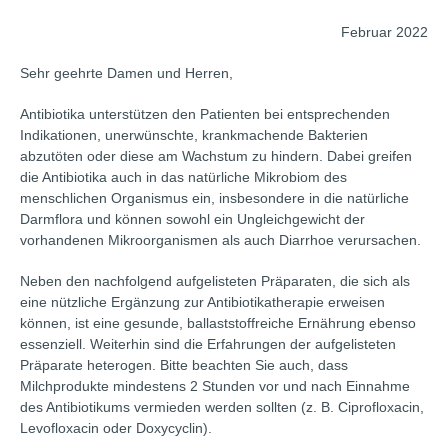
Februar 2022
Sehr geehrte Damen und Herren,
Antibiotika unterstützen den Patienten bei entsprechenden
Indikationen, unerwünschte, krankmachende Bakterien
abzutöten oder diese am Wachstum zu hindern. Dabei greifen
die Antibiotika auch in das natürliche Mikrobiom des
menschlichen Organismus ein, insbesondere in die natürliche
Darmflora und können sowohl ein Ungleichgewicht der
vorhandenen Mikroorganismen als auch Diarrhoe verursachen.
Neben den nachfolgend aufgelisteten Präparaten, die sich als
eine nützliche Ergänzung zur Antibiotikatherapie erweisen
können, ist eine gesunde, ballaststoffreiche Ernährung ebenso
essenziell. Weiterhin sind die Erfahrungen der aufgelisteten
Präparate heterogen. Bitte beachten Sie auch, dass
Milchprodukte mindestens 2 Stunden vor und nach Einnahme
des Antibiotikums vermieden werden sollten (z. B. Ciprofloxacin,
Levofloxacin oder Doxycyclin).