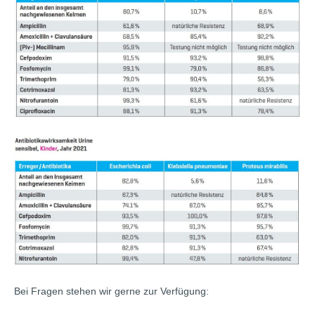
Bei Fragen stehen wir gerne zur Verfügung: