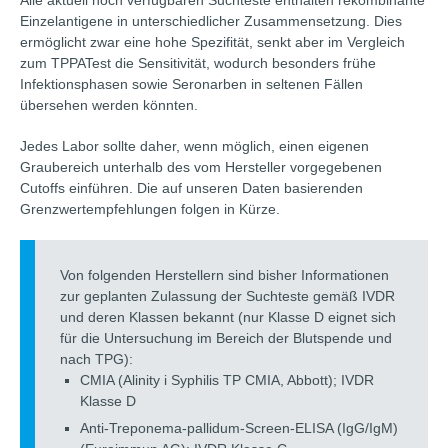
Einzelantigene in unterschiedlicher Zusammensetzung. Dies
ermöglicht zwar eine hohe Spezifität, senkt aber im Vergleich
zum TPPATest die Sensitivität, wodurch besonders frühe
Infektionsphasen sowie Seronarben in seltenen Fällen
übersehen werden könnten.
Jedes Labor sollte daher, wenn möglich, einen eigenen
Graubereich unterhalb des vom Hersteller vorgegebenen
Cutoffs einführen. Die auf unseren Daten basierenden
Grenzwertempfehlungen folgen in Kürze.
Von folgenden Herstellern sind bisher Informationen
zur geplanten Zulassung der Suchteste gemäß IVDR
und deren Klassen bekannt (nur Klasse D eignet sich
für die Untersuchung im Bereich der Blutspende und
nach TPG):
CMIA (Alinity i Syphilis TP CMIA, Abbott); IVDR
Klasse D
Anti-Treponema-pallidum-Screen-ELISA (IgG/IgM)