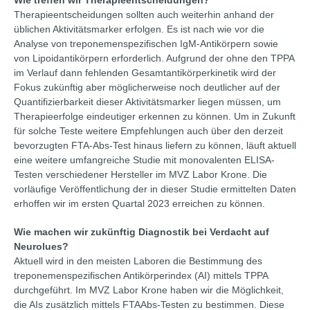
Therapieentscheidungen sollten auch weiterhin anhand der
üblichen Aktivitätsmarker erfolgen. Es ist nach wie vor die
Analyse von treponemenspezifischen IgM-Antikörpern sowie
von Lipoidantikörpern erforderlich. Aufgrund der ohne den TPPA
im Verlauf dann fehlenden Gesamtantikörperkinetik wird der
Fokus zukünftig aber möglicherweise noch deutlicher auf der
Quantifizierbarkeit dieser Aktivitätsmarker liegen müssen, um
Therapieerfolge eindeutiger erkennen zu können. Um in Zukunft
für solche Teste weitere Empfehlungen auch über den derzeit
bevorzugten FTA-Abs-Test hinaus liefern zu können, läuft aktuell
eine weitere umfangreiche Studie mit monovalenten ELISA-
Testen verschiedener Hersteller im MVZ Labor Krone. Die
vorläufige Veröffentlichung der in dieser Studie ermittelten Daten
erhoffen wir im ersten Quartal 2023 erreichen zu können.
Wie machen wir zukünftig Diagnostik bei Verdacht auf
Neurolues?
Aktuell wird in den meisten Laboren die Bestimmung des
treponemenspezifischen Antikörperindex (AI) mittels TPPA
durchgeführt. Im MVZ Labor Krone haben wir die Möglichkeit,
die AIs zusätzlich mittels FTAAbs-Testen zu bestimmen. Diese