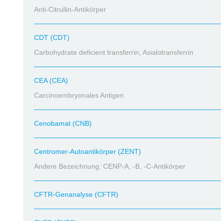
Anti-Citrullin-Antikörper
CDT (CDT)
Carbohydrate deficient transferrin, Asialotransferrin
CEA (CEA)
Carcinoembryonales Antigen
Cenobamat (CNB)
Centromer-Autoantikörper (ZENT)
Andere Bezeichnung: CENP-A, -B, -C-Antikörper
CFTR-Genanalyse (CFTR)