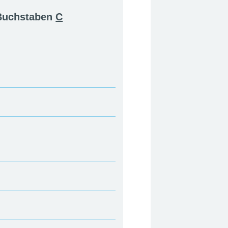
 Buchstaben
C