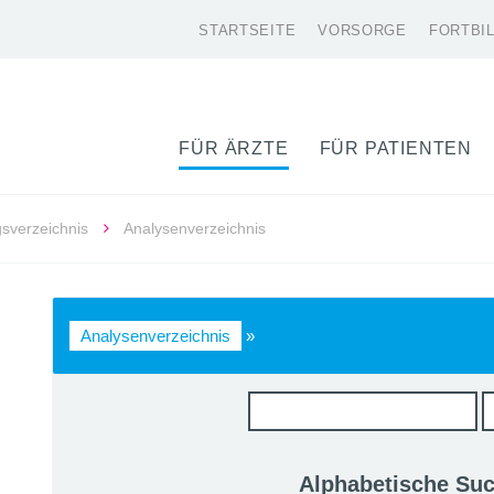
STARTSEITE
VORSORGE
FORTBI
FÜR ÄRZTE
FÜR PATIENTEN
gsverzeichnis
Analysenverzeichnis
Analysenverzeichnis
»
Alphabetische Su