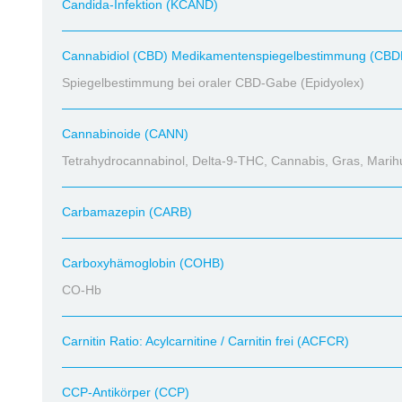
Candida-Infektion (KCAND)
Cannabidiol (CBD) Medikamentenspiegelbestimmung (CBD
Spiegelbestimmung bei oraler CBD-Gabe (Epidyolex)
Cannabinoide (CANN)
Tetrahydrocannabinol, Delta-9-THC, Cannabis, Gras, Mari
Carbamazepin (CARB)
Carboxyhämoglobin (COHB)
CO-Hb
Carnitin Ratio: Acylcarnitine / Carnitin frei (ACFCR)
CCP-Antikörper (CCP)