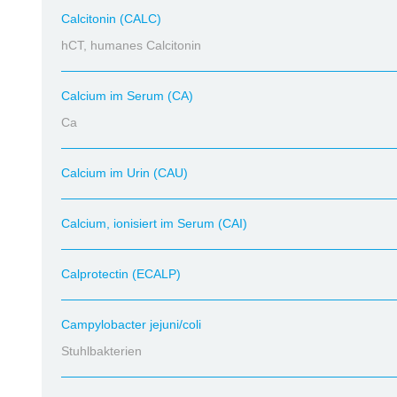
Calcitonin (CALC)
hCT, humanes Calcitonin
Calcium im Serum (CA)
Ca
Calcium im Urin (CAU)
Calcium, ionisiert im Serum (CAI)
Calprotectin (ECALP)
Campylobacter jejuni/coli
Stuhlbakterien