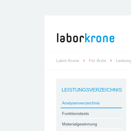
Labor Krone
Für Ärzte
Leistun
LEISTUNGSVERZEICHNIS
Analysenverzeichnis
Funktionstests
Materialgewinnung