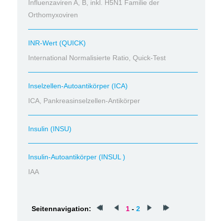
Influenzaviren A, B, inkl. H5N1 Familie der
Orthomyxoviren
INR-Wert (QUICK)
International Normalisierte Ratio, Quick-Test
Inselzellen-Autoantikörper (ICA)
ICA, Pankreasinselzellen-Antikörper
Insulin (INSU)
Insulin-Autoantikörper (INSUL )
IAA
Seitennavigation:
1
-
2