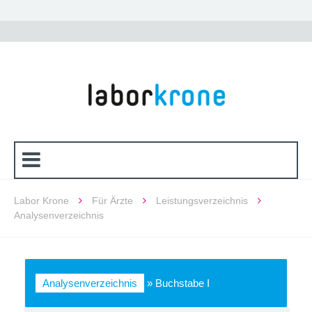
Labor Krone
Für Ärzte
Leistungsverzeichnis
Analysenverzeichnis
Analysenverzeichnis
»
Buchstabe I