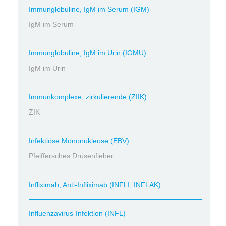
Immunglobuline, IgM im Serum (IGM)
IgM im Serum
Immunglobuline, IgM im Urin (IGMU)
IgM im Urin
Immunkomplexe, zirkulierende (ZIIK)
ZIK
Infektiöse Mononukleose (EBV)
Pfeiffersches Drüsenfieber
Infliximab, Anti-Infliximab (INFLI, INFLAK)
Influenzavirus-Infektion (INFL)