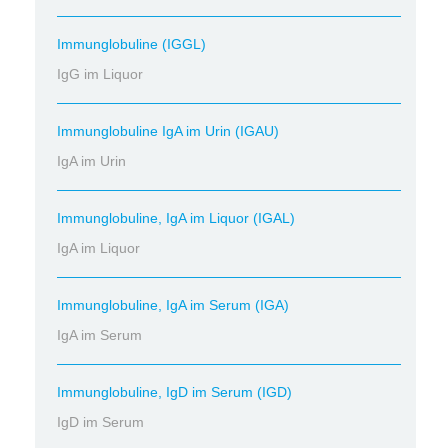
Immunglobuline (IGGL)
IgG im Liquor
Immunglobuline IgA im Urin (IGAU)
IgA im Urin
Immunglobuline, IgA im Liquor (IGAL)
IgA im Liquor
Immunglobuline, IgA im Serum (IGA)
IgA im Serum
Immunglobuline, IgD im Serum (IGD)
IgD im Serum