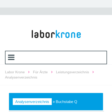
Labor Krone
Für Ärzte
Leistungsverzeichnis
Analysenverzeichnis
Analysenverzeichnis
»
Buchstabe Q