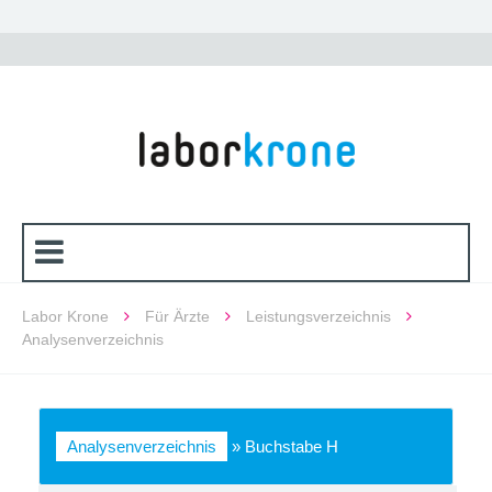
Labor Krone
Für Ärzte
Leistungsverzeichnis
Analysenverzeichnis
Analysenverzeichnis
»
Buchstabe H