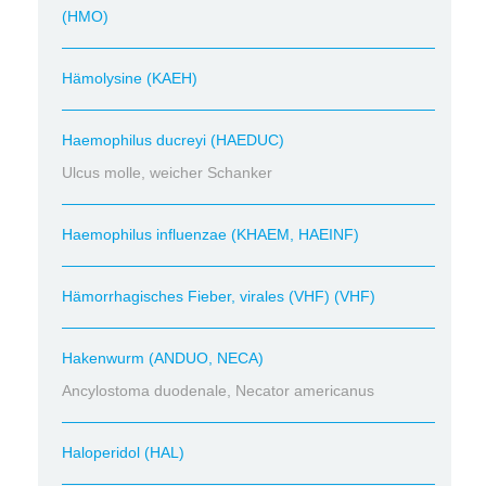
(HMO)
Hämolysine (KAEH)
Haemophilus ducreyi (HAEDUC)
Ulcus molle, weicher Schanker
Haemophilus influenzae (KHAEM, HAEINF)
Hämorrhagisches Fieber, virales (VHF) (VHF)
Hakenwurm (ANDUO, NECA)
Ancylostoma duodenale, Necator americanus
Haloperidol (HAL)