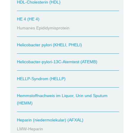
HDL-Cholesterin (HDL)
HE 4 (HE 4)
Humanes Epididymisprotein
Helicobacter pylori (KHELI, PHELI)
Helicobacter-pylori-13C-Atemtest (ATEMB)
HELLP-Syndrom (HELLP)
Hemmstoffnachweis im Liquor, Urin und Sputum
(HEMM)
Heparin (niedermolekular) (AFXAL)
LMW-Heparin