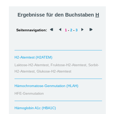
Ergebnisse für den Buchstaben
H
Seitennavigation:
1
-
2
-
3
H2-Atemtest (H2ATEM)
Laktose-H2-Atemtest, Fruktose-H2-Atemtest, Sorbit-
H2-Atemtest, Glukose-H2-Atemtest
Hämochromatose-Genmutation (HLAH)
HFE-Genmutation
Hämoglobin A1c (HBA1C)