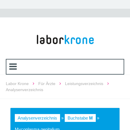
Labor Krone
Für Ärzte
Leistungsverzeichnis
Analysenverzeichnis
Analysenverzeichnis
»
Buchstabe
M
»
Mycoplasma genitalium