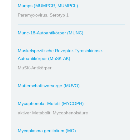
Mumps (MUMPCR, MUMPCL)
Paramyxovirus, Serotyp 1
Munc-18-Autoantikörper (MUNC)
Muskelspezifische Rezeptor-Tyrosinkinase-
Autoantikörper (MuSK-AK)
MuSK-Antikörper
Mutterschaftsvorsorge (MUVO)
Mycophenolat-Mofetil (MYCOPH)
aktiver Metabolit: Mycophenolsäure
Mycoplasma genitalium (MG)