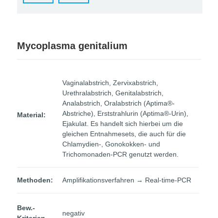
Mycoplasma genitalium
Vaginalabstrich, Zervixabstrich,
Urethralabstrich, Genitalabstrich,
Analabstrich, Oralabstrich (Aptima®-
Abstriche), Erststrahlurin (Aptima®-Urin),
Material:
Ejakulat. Es handelt sich hierbei um die
gleichen Entnahmesets, die auch für die
Chlamydien-, Gonokokken- und
Trichomonaden-PCR genutzt werden.
Methoden:
Amplifikationsverfahren → Real-time-PCR
Bew.-
negativ