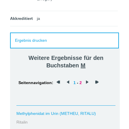
Akkreditiert
ja
Ergebnis drucken
Weitere Ergebnisse für den
Buchstaben
M
Seitennavigation:
1
-
2
Methylphenidat im Urin (METHEU, RITALU)
Ritalin