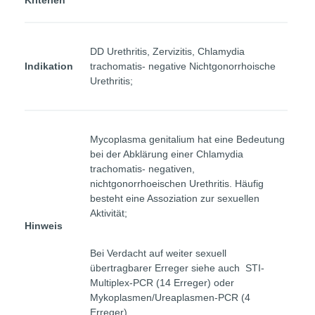
Kriterien
DD Urethritis, Zervizitis, Chlamydia
Indikation
trachomatis- negative Nichtgonorrhoische
Urethritis;
Mycoplasma genitalium hat eine Bedeutung
bei der Abklärung einer Chlamydia
trachomatis- negativen,
nichtgonorrhoeischen Urethritis. Häufig
besteht eine Assoziation zur sexuellen
Aktivität;
Hinweis
Bei Verdacht auf weiter sexuell
übertragbarer Erreger siehe auch STI-
Multiplex-PCR (14 Erreger) oder
Mykoplasmen/Ureaplasmen-PCR (4
Erreger)