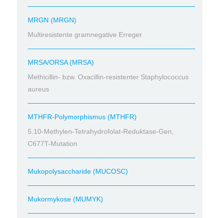
MRGN (MRGN)
Multiresistente gramnegative Erreger
MRSA/ORSA (MRSA)
Methicillin- bzw. Oxacillin-resistenter Staphylococcus
aureus
MTHFR-Polymorphismus (MTHFR)
5.10-Methylen-Tetrahydrofolat-Reduktase-Gen,
C677T-Mutation
Mukopolysaccharide (MUCOSC)
Mukormykose (MUMYK)