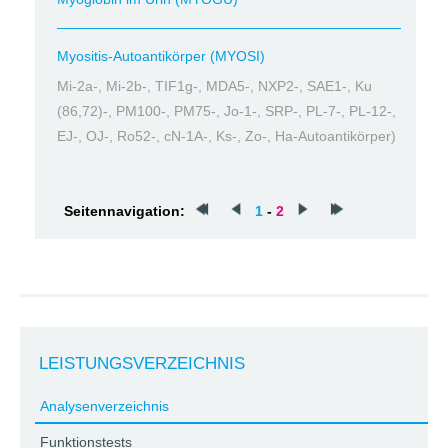
Myositis-Autoantikörper (MYOSI)
Mi-2a-, Mi-2b-, TIF1g-, MDA5-, NXP2-, SAE1-, Ku
(86,72)-, PM100-, PM75-, Jo-1-, SRP-, PL-7-, PL-12-,
EJ-, OJ-, Ro52-, cN-1A-, Ks-, Zo-, Ha-Autoantikörper)
Seitennavigation:
1
-
2
LEISTUNGSVERZEICHNIS
Analysenverzeichnis
Funktionstests