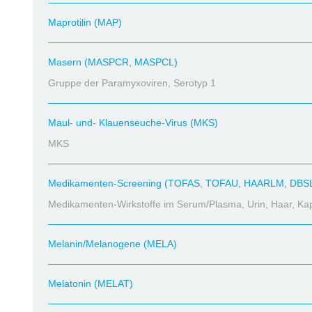
Maprotilin (MAP)
Masern (MASPCR, MASPCL)
Gruppe der Paramyxoviren, Serotyp 1
Maul- und- Klauenseuche-Virus (MKS)
MKS
Medikamenten-Screening (TOFAS, TOFAU, HAARLM, DBS
Medikamenten-Wirkstoffe im Serum/Plasma, Urin, Haar, Kapi
Melanin/Melanogene (MELA)
Melatonin (MELAT)