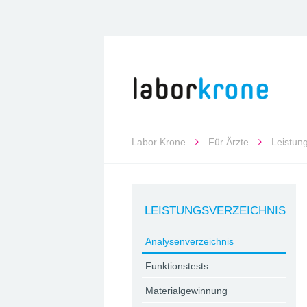
Labor Krone
Für Ärzte
Leistun
LEISTUNGSVERZEICHNIS
Analysenverzeichnis
Funktionstests
Materialgewinnung