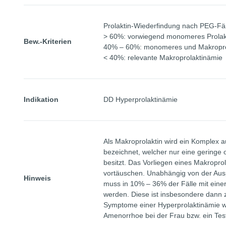
Prolaktin-Wiederfindung nach PEG-Fä
> 60%: vorwiegend monomeres Prolak
Bew.-Kriterien
40% – 60%: monomeres und Makropro
< 40%: relevante Makroprolaktinämie
Indikation
DD Hyperprolaktinämie
Als Makroprolaktin wird ein Komplex a
bezeichnet, welcher nur eine geringe o
besitzt. Das Vorliegen eines Makropro
vortäuschen. Unabhängig von der Aus
Hinweis
muss in 10% – 36% der Fälle mit eine
werden. Diese ist insbesondere dann 
Symptome einer Hyperprolaktinämie wi
Amenorrhoe bei der Frau bzw. ein Test