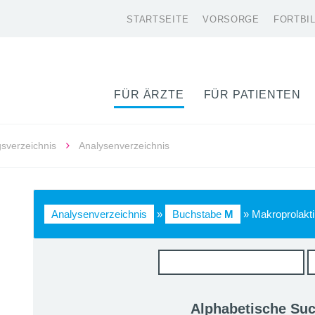
STARTSEITE
VORSORGE
FORTBI
FÜR ÄRZTE
FÜR PATIENTEN
gsverzeichnis
Analysenverzeichnis
Analysenverzeichnis
»
Buchstabe
M
» Makroprolakti
Alphabetische Su