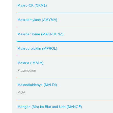
Makro-CK (CKM1)
Makroamylase (AMYMA)
Makroenzyme (MAKROENZ)
Makroprolaktin (MPROL)
Malaria (IMALA)
Plasmodien
Malondialdehyd (MALDI)
MDA
Mangan (Mn) im Blut und Urin (MANGE)