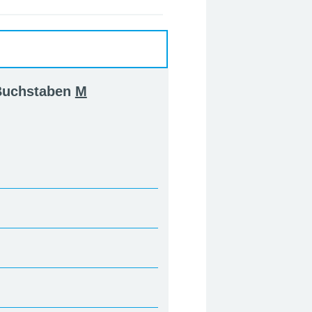
 Buchstaben
M