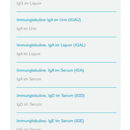
IgG im Liquor
Immunglobuline IgA im Urin (IGAU)
IgA im Urin
Immunglobuline, IgA im Liquor (IGAL)
IgA im Liquor
Immunglobuline, IgA im Serum (IGA)
IgA im Serum
Immunglobuline, IgD im Serum (IGD)
IgD im Serum
Immunglobuline, IgE im Serum (IGE)
IgE im Serum