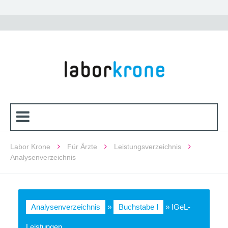
Labor Krone
Für Ärzte
Leistungsverzeichnis
Analysenverzeichnis
Analysenverzeichnis
»
Buchstabe
I
» IGeL-
Leistungen