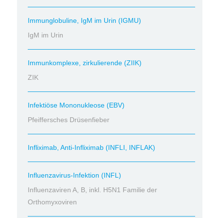
Immunglobuline, IgM im Urin (IGMU)
IgM im Urin
Immunkomplexe, zirkulierende (ZIIK)
ZIK
Infektiöse Mononukleose (EBV)
Pfeiffersches Drüsenfieber
Infliximab, Anti-Infliximab (INFLI, INFLAK)
Influenzavirus-Infektion (INFL)
Influenzaviren A, B, inkl. H5N1 Familie der
Orthomyxoviren