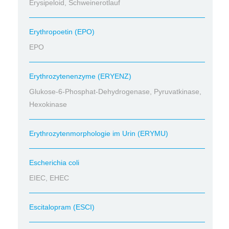
Erysipeloid, Schweinerotlauf
Erythropoetin (EPO)
EPO
Erythrozytenenzyme (ERYENZ)
Glukose-6-Phosphat-Dehydrogenase, Pyruvatkinase,
Hexokinase
Erythrozytenmorphologie im Urin (ERYMU)
Escherichia coli
EIEC, EHEC
Escitalopram (ESCI)