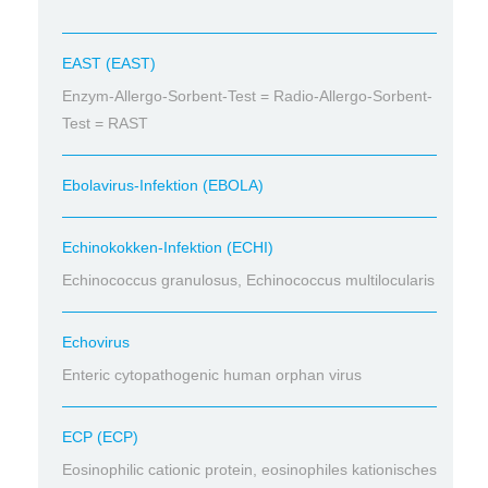
EAST (EAST)
Enzym-Allergo-Sorbent-Test = Radio-Allergo-Sorbent-
Test = RAST
Ebolavirus-Infektion (EBOLA)
Echinokokken-Infektion (ECHI)
Echinococcus granulosus, Echinococcus multilocularis
Echovirus
Enteric cytopathogenic human orphan virus
ECP (ECP)
Eosinophilic cationic protein, eosinophiles kationisches