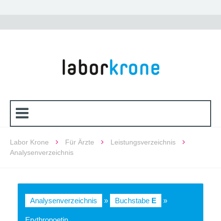
Labor Krone
Für Ärzte
Leistungsverzeichnis
Analysenverzeichnis
Analysenverzeichnis
»
Buchstabe
E
»
Erythropoetin