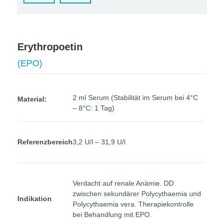
Erythropoetin
(EPO)
2 ml Serum (Stabilität im Serum bei 4°C
Material:
– 8°C: 1 Tag)
Referenzbereich
3,2 U/l – 31,9 U/l
Verdacht auf renale Anämie. DD
zwischen sekundärer Polycythaemia und
Indikation
Polycythaemia vera. Therapiekontrolle
bei Behandlung mit EPO.