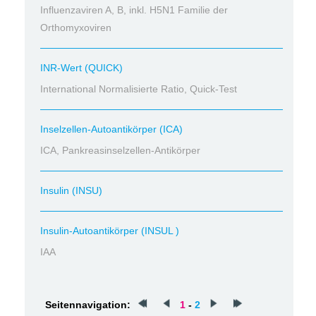
Influenzaviren A, B, inkl. H5N1 Familie der
Orthomyxoviren
INR-Wert (QUICK)
International Normalisierte Ratio, Quick-Test
Inselzellen-Autoantikörper (ICA)
ICA, Pankreasinselzellen-Antikörper
Insulin (INSU)
Insulin-Autoantikörper (INSUL )
IAA
Seitennavigation:
1
-
2