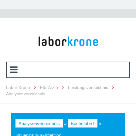
Labor Krone
Für Ärzte
Leistungsverzeichnis
Analysenverzeichnis
Analysenverzeichnis
»
Buchstabe
I
»
Influenzavirus-Infektion