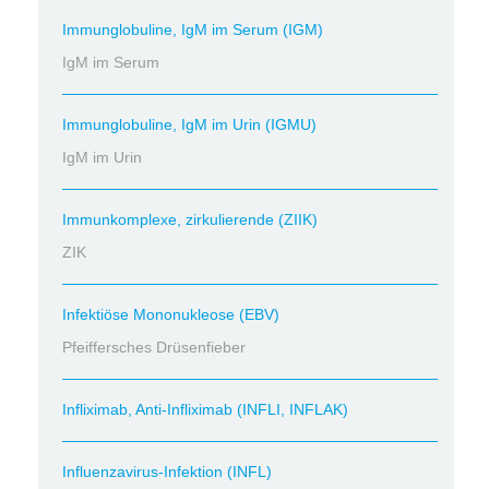
Immunglobuline, IgM im Serum (IGM)
IgM im Serum
Immunglobuline, IgM im Urin (IGMU)
IgM im Urin
Immunkomplexe, zirkulierende (ZIIK)
ZIK
Infektiöse Mononukleose (EBV)
Pfeiffersches Drüsenfieber
Infliximab, Anti-Infliximab (INFLI, INFLAK)
Influenzavirus-Infektion (INFL)