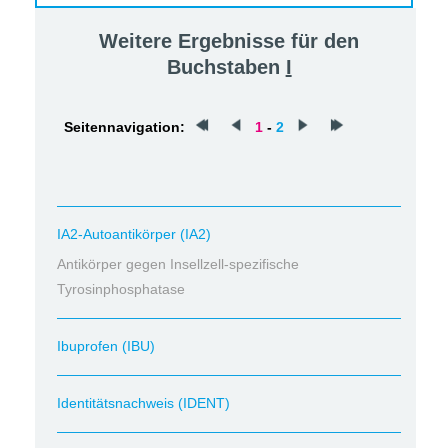
Weitere Ergebnisse für den
Buchstaben
I
Seitennavigation:
1
-
2
IA2-Autoantikörper (IA2)
Antikörper gegen Insellzell-spezifische
Tyrosinphosphatase
Ibuprofen (IBU)
Identitätsnachweis (IDENT)