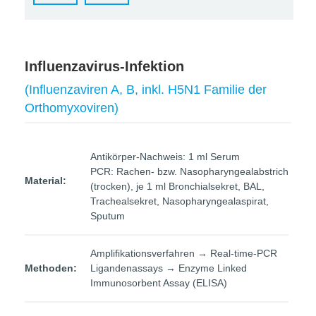
Influenzavirus-Infektion
(Influenzaviren A, B, inkl. H5N1 Familie der
Orthomyxoviren)
Antikörper-Nachweis: 1 ml Serum
PCR: Rachen- bzw. Nasopharyngealabstrich
Material:
(trocken), je 1 ml Bronchialsekret, BAL,
Trachealsekret, Nasopharyngealaspirat,
Sputum
Amplifikationsverfahren → Real-time-PCR
Methoden:
Ligandenassays → Enzyme Linked
Immunosorbent Assay (ELISA)