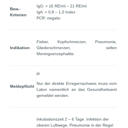
IgG: < 16 RE/ml – 21 RE/ml
Bew.-
IgA: < 0,8 – 1,0 Index
Kriterien
PCR: negativ
Fieber, Kopfschmerzen, Pneumonie,
Indikation
Gliederschmerzen, selten
Meningoenzephalitis
ja
Nur der direkte Erregernachweis muss vom
Meldepflicht
Labor namentlich an das Gesundheitsamt
gemeldet werden.
Inkubationszeit 2 – 6 Tage. Infektion der
oberen Luftwege, Pneumonie in der Regel