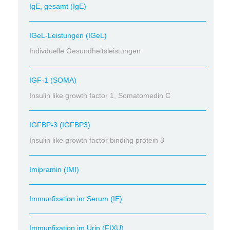
IgE, gesamt (IgE)
IGeL-Leistungen (IGeL)
Indivduelle Gesundheitsleistungen
IGF-1 (SOMA)
Insulin like growth factor 1, Somatomedin C
IGFBP-3 (IGFBP3)
Insulin like growth factor binding protein 3
Imipramin (IMI)
Immunfixation im Serum (IE)
Immunfixation im Urin (FIXU)