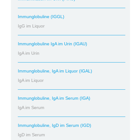
Immunglobuline (IGGL)
IgG im Liquor
Immunglobuline IgA im Urin (IGAU)
IgA im Urin
Immunglobuline, IgA im Liquor (IGAL)
IgA im Liquor
Immunglobuline, IgA im Serum (IGA)
IgA im Serum
Immunglobuline, IgD im Serum (IGD)
IgD im Serum