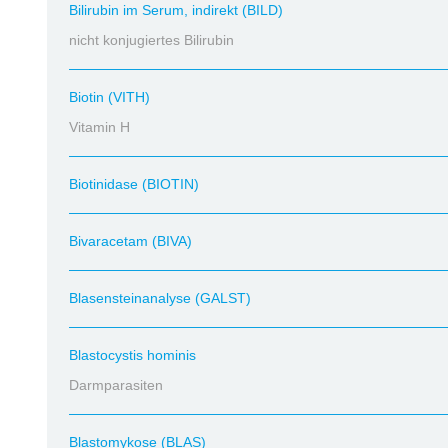
Bilirubin im Serum, indirekt (BILD)
nicht konjugiertes Bilirubin
Biotin (VITH)
Vitamin H
Biotinidase (BIOTIN)
Bivaracetam (BIVA)
Blasensteinanalyse (GALST)
Blastocystis hominis
Darmparasiten
Blastomykose (BLAS)