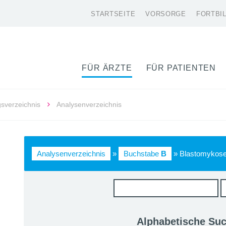
STARTSEITE
VORSORGE
FORTBI
FÜR ÄRZTE
FÜR PATIENTEN
gsverzeichnis
Analysenverzeichnis
Analysenverzeichnis
»
Buchstabe
B
» Blastomykos
Alphabetische Su