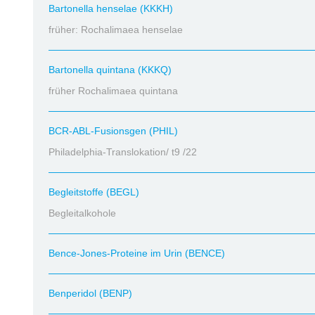
Bartonella henselae (KKKH)
früher: Rochalimaea henselae
Bartonella quintana (KKKQ)
früher Rochalimaea quintana
BCR-ABL-Fusionsgen (PHIL)
Philadelphia-Translokation/ t9 /22
Begleitstoffe (BEGL)
Begleitalkohole
Bence-Jones-Proteine im Urin (BENCE)
Benperidol (BENP)