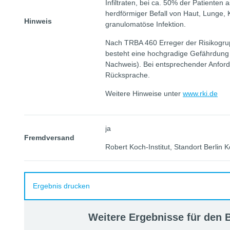
Infiltraten, bei ca. 50% der Patienten
herdförmiger Befall von Haut, Lunge,
Hinweis
granulomatöse Infektion.
Nach TRBA 460 Erreger der Risikogrup
besteht eine hochgradige Gefährdung b
Nachweis). Bei entsprechender Anforde
Rücksprache.
Weitere Hinweise unter
www.rki.de
ja
Fremdversand
Robert Koch-Institut, Standort Berlin K
Ergebnis drucken
Weitere Ergebnisse für den