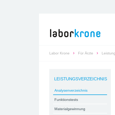
Labor Krone
Für Ärzte
Leistun
LEISTUNGSVERZEICHNIS
Analysenverzeichnis
Funktionstests
Materialgewinnung