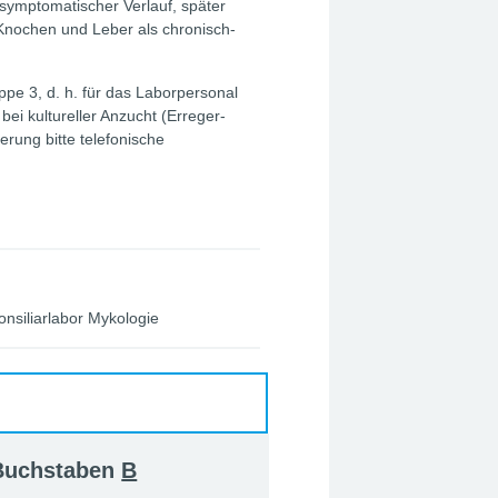
 asymptomatischer Verlauf, später
 Knochen und Leber als chronisch-
pe 3, d. h. für das Laborpersonal
ei kultureller Anzucht (Erreger-
rung bitte telefonische
onsiliarlabor Mykologie
 Buchstaben
B