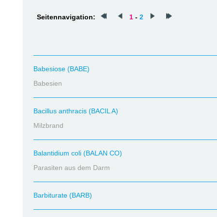
Seitennavigation:
1
-
2
Babesiose (BABE)
Babesien
Bacillus anthracis (BACIL A)
Milzbrand
Balantidium coli (BALAN CO)
Parasiten aus dem Darm
Barbiturate (BARB)