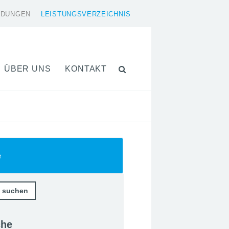
LDUNGEN
LEISTUNGSVERZEICHNIS
ÜBER UNS
KONTAKT
e
che