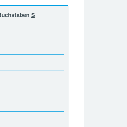
 Buchstaben
S