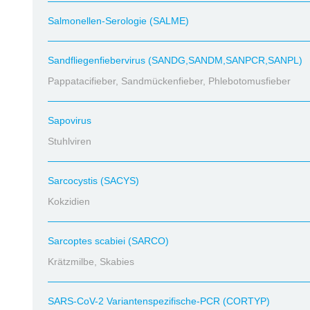
Salmonellen-Serologie (SALME)
Sandfliegenfiebervirus (SANDG,SANDM,SANPCR,SANPL)
Pappatacifieber, Sandmückenfieber, Phlebotomusfieber
Sapovirus
Stuhlviren
Sarcocystis (SACYS)
Kokzidien
Sarcoptes scabiei (SARCO)
Krätzmilbe, Skabies
SARS-CoV-2 Variantenspezifische-PCR (CORTYP)