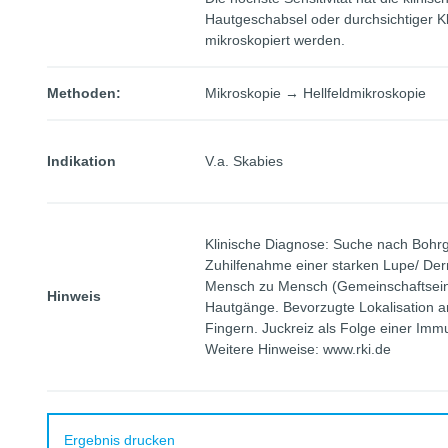
Hautgeschabsel oder durchsichtiger Kl
mikroskopiert werden.
Methoden:
Mikroskopie → Hellfeldmikroskopie
Indikation
V.a. Skabies
Klinische Diagnose: Suche nach Bohrg
Zuhilfenahme einer starken Lupe/ De
Mensch zu Mensch (Gemeinschaftseinr
Hinweis
Hautgänge. Bevorzugte Lokalisation 
Fingern. Juckreiz als Folge einer Imm
Weitere Hinweise: www.rki.de
Ergebnis drucken