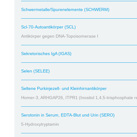
Schwermetalle/Spurenelemente (SCHWERM)
Scl-70-Autoantikörper (SCL)
Antikörper gegen DNA-Topoisomerase I
Sekretorisches IgA (IGAS)
Selen (SELEE)
Seltene Purkinjezell- und Kleinhirnantikörper
Homer-3, ARHGAP26, ITPR1 (Inositol 1,4,5-trisphosphate r
Serotonin in Serum, EDTA-Blut und Urin (SERO)
5-Hydroxytryptamin