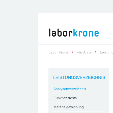
Labor Krone
Für Ärzte
Leistun
LEISTUNGSVERZEICHNIS
Analysenverzeichnis
Funktionstests
Materialgewinnung