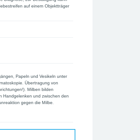
ebestreifen auf einem Objektträger
ängen, Papeln und Vesikeln unter
rmatoskopie. Übertragung von
ichtungen!). Milben bilden
an Handgelenken und zwischen den
unreaktion gegen die Milbe.