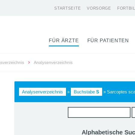
STARTSEITE
VORSORGE
FORTBI
FÜR ÄRZTE
FÜR PATIENTEN
gsverzeichnis
Analysenverzeichnis
Analysenverzeichnis
»
Buchstabe
S
» Sarcoptes sca
Alphabetische Su