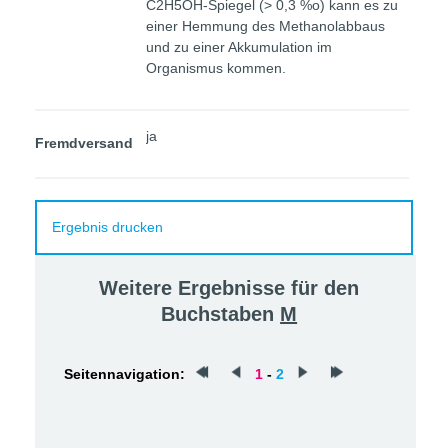
C2H5OH-Spiegel (> 0,3 %o) kann es zu
einer Hemmung des Methanolabbaus
und zu einer Akkumulation im
Organismus kommen.
ja
Fremdversand
Ergebnis drucken
Weitere Ergebnisse für den
Buchstaben
M
Seitennavigation:
1
-
2