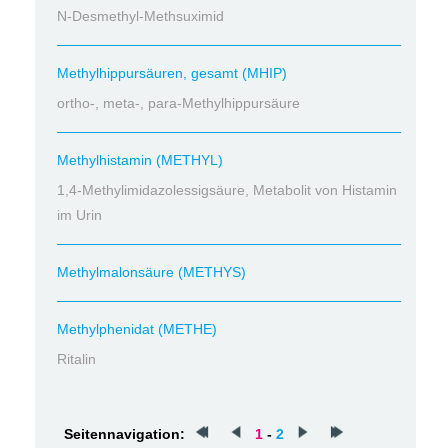
N-Desmethyl-Methsuximid
Methylhippursäuren, gesamt (MHIP)
ortho-, meta-, para-Methylhippursäure
Methylhistamin (METHYL)
1,4-Methylimidazolessigsäure, Metabolit von Histamin
im Urin
Methylmalonsäure (METHYS)
Methylphenidat (METHE)
Ritalin
Seitennavigation:
1
-
2