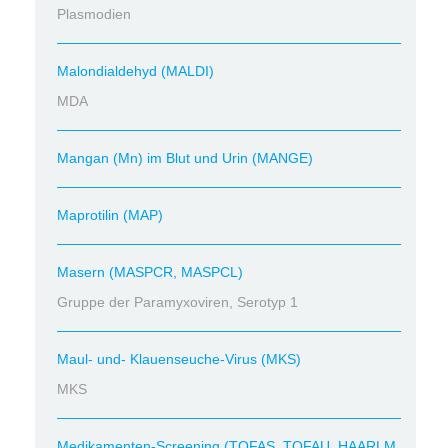
Plasmodien
Malondialdehyd (MALDI)
MDA
Mangan (Mn) im Blut und Urin (MANGE)
Maprotilin (MAP)
Masern (MASPCR, MASPCL)
Gruppe der Paramyxoviren, Serotyp 1
Maul- und- Klauenseuche-Virus (MKS)
MKS
Medikamenten-Screening (TOFAS, TOFAU, HAARLM,