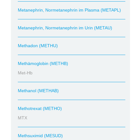
Metanephrin, Normetanephrin im Plasma (METAPL)
Metanephrin, Normetanephrin im Urin (METAU)
Methadon (METHU)
Methämoglobin (METHB)
Met-Hb
Methanol (METHAB)
Methotrexat (METHO)
MTX
Methsuximid (MESUD)