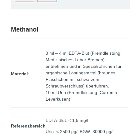
Methanol
3 ml – 4 ml EDTA-Blut (Fremdleistung:
Medizinisches Labor Bremen)
entnehmen und in Spezialröhrchen für
organische Lösungsmittel (braunes
Material:
Fläschchen mit schwarzem
Schraubverschluss) überführen.
10 ml Urin (Fremdleistung: Currenta
Leverkusen)
EDTA-Blut: < 1,5 mg/l
Referenzbereich
Urin: < 2500 µg/l BGW: 30000 µg/l