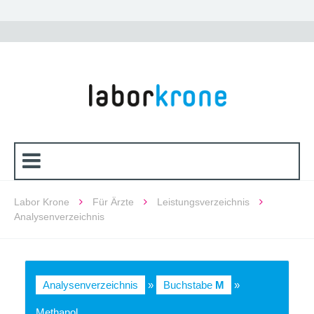
Labor Krone
Für Ärzte
Leistungsverzeichnis
Analysenverzeichnis
Analysenverzeichnis
»
Buchstabe
M
»
Methanol