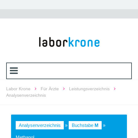
Labor Krone
Für Ärzte
Leistungsverzeichnis
Analysenverzeichnis
Analysenverzeichnis
»
Buchstabe
M
»
Methanol