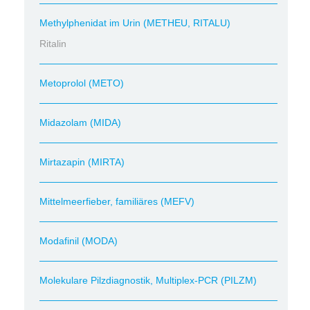
Methylphenidat im Urin (METHEU, RITALU)
Ritalin
Metoprolol (METO)
Midazolam (MIDA)
Mirtazapin (MIRTA)
Mittelmeerfieber, familiäres (MEFV)
Modafinil (MODA)
Molekulare Pilzdiagnostik, Multiplex-PCR (PILZM)