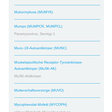
Mukormykose (MUMYK)
Mumps (MUMPCR, MUMPCL)
Paramyxovirus, Serotyp 1
Munc-18-Autoantikörper (MUNC)
Muskelspezifische Rezeptor-Tyrosinkinase-
Autoantikörper (MuSK-AK)
MuSK-Antikörper
Mutterschaftsvorsorge (MUVO)
Mycophenolat-Mofetil (MYCOPH)