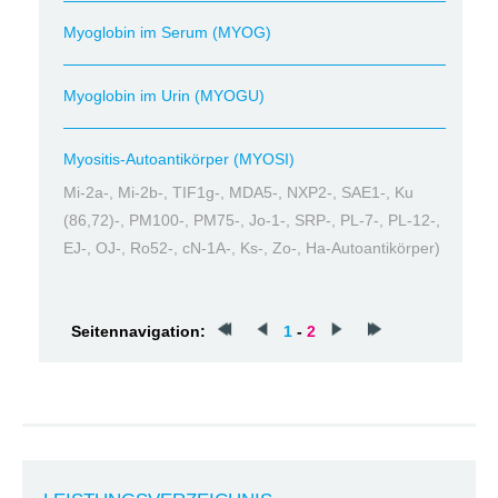
Myoglobin im Serum (MYOG)
Myoglobin im Urin (MYOGU)
Myositis-Autoantikörper (MYOSI)
Mi-2a-, Mi-2b-, TIF1g-, MDA5-, NXP2-, SAE1-, Ku
(86,72)-, PM100-, PM75-, Jo-1-, SRP-, PL-7-, PL-12-,
EJ-, OJ-, Ro52-, cN-1A-, Ks-, Zo-, Ha-Autoantikörper)
Seitennavigation:
1
-
2