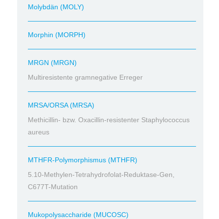
Molybdän (MOLY)
Morphin (MORPH)
MRGN (MRGN)
Multiresistente gramnegative Erreger
MRSA/ORSA (MRSA)
Methicillin- bzw. Oxacillin-resistenter Staphylococcus
aureus
MTHFR-Polymorphismus (MTHFR)
5.10-Methylen-Tetrahydrofolat-Reduktase-Gen,
C677T-Mutation
Mukopolysaccharide (MUCOSC)