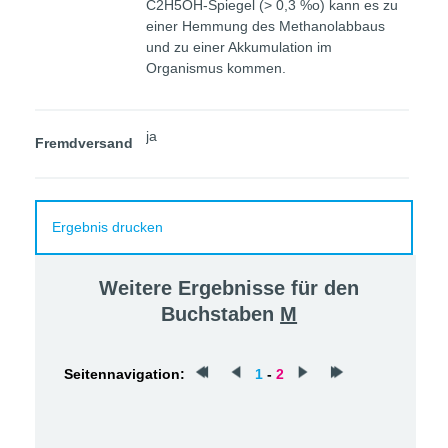
C2H5OH-Spiegel (> 0,3 %o) kann es zu
einer Hemmung des Methanolabbaus
und zu einer Akkumulation im
Organismus kommen.
ja
Fremdversand
Ergebnis drucken
Weitere Ergebnisse für den
Buchstaben
M
Seitennavigation:
1
-
2