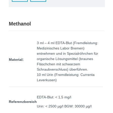
Methanol
3 ml – 4 ml EDTA-Blut (Fremdleistung:
Medizinisches Labor Bremen)
entnehmen und in Spezialröhrchen für
organische Lösungsmittel (braunes
Material:
Fläschchen mit schwarzem
Schraubverschluss) überführen.
10 ml Urin (Fremdleistung: Currenta
Leverkusen)
EDTA-Blut: < 1,5 mg/l
Referenzbereich
Urin: < 2500 µg/l BGW: 30000 µg/l