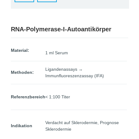
RNA-Polymerase-I-Autoantikörper
Material:
1 ml Serum
Ligandenassays →
Methoden:
Immunfluoreszenzassay (IFA)
Referenzbereich
< 1:100 Titer
Verdacht auf Sklerodermie, Prognose
Indikation
Sklerodermie