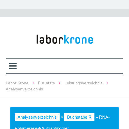
Labor Krone
Für Ärzte
Leistungsverzeichnis
Analysenverzeichnis
Analysenverzeichnis
»
Buchstabe
R
» RNA-
Polymerase-I-Autoantikörper