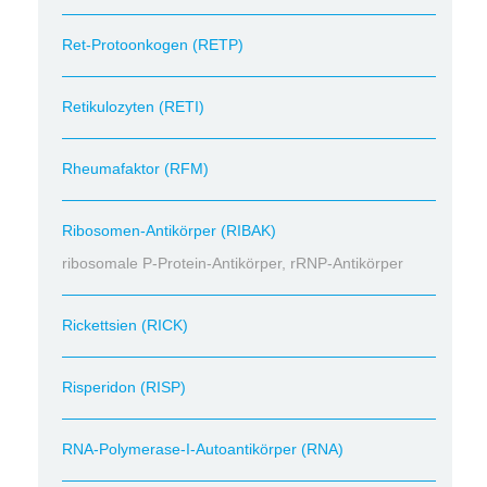
Ret-Protoonkogen (RETP)
Retikulozyten (RETI)
Rheumafaktor (RFM)
Ribosomen-Antikörper (RIBAK)
ribosomale P-Protein-Antikörper, rRNP-Antikörper
Rickettsien (RICK)
Risperidon (RISP)
RNA-Polymerase-I-Autoantikörper (RNA)