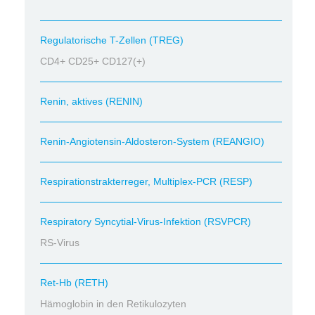
Regulatorische T-Zellen (TREG)
CD4+ CD25+ CD127(+)
Renin, aktives (RENIN)
Renin-Angiotensin-Aldosteron-System (REANGIO)
Respirationstrakterreger, Multiplex-PCR (RESP)
Respiratory Syncytial-Virus-Infektion (RSVPCR)
RS-Virus
Ret-Hb (RETH)
Hämoglobin in den Retikulozyten