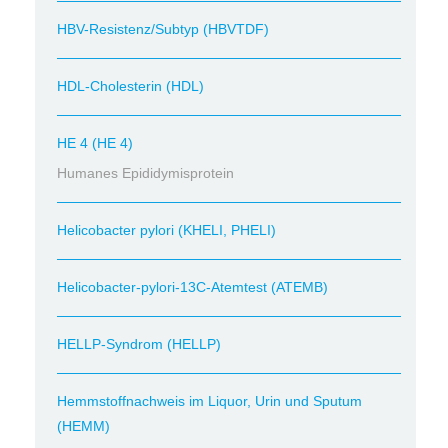
HBV-Resistenz/Subtyp (HBVTDF)
HDL-Cholesterin (HDL)
HE 4 (HE 4)
Humanes Epididymisprotein
Helicobacter pylori (KHELI, PHELI)
Helicobacter-pylori-13C-Atemtest (ATEMB)
HELLP-Syndrom (HELLP)
Hemmstoffnachweis im Liquor, Urin und Sputum
(HEMM)