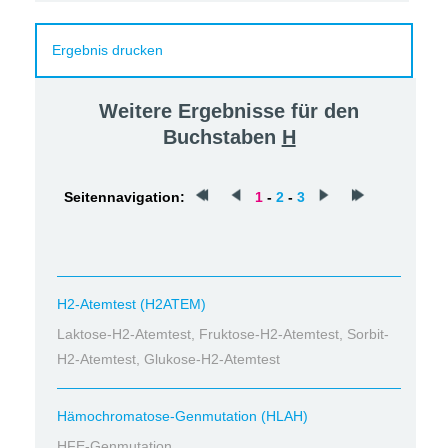
Ergebnis drucken
Weitere Ergebnisse für den
Buchstaben
H
Seitennavigation:
1
-
2
-
3
H2-Atemtest (H2ATEM)
Laktose-H2-Atemtest, Fruktose-H2-Atemtest, Sorbit-
H2-Atemtest, Glukose-H2-Atemtest
Hämochromatose-Genmutation (HLAH)
HFE-Genmutation