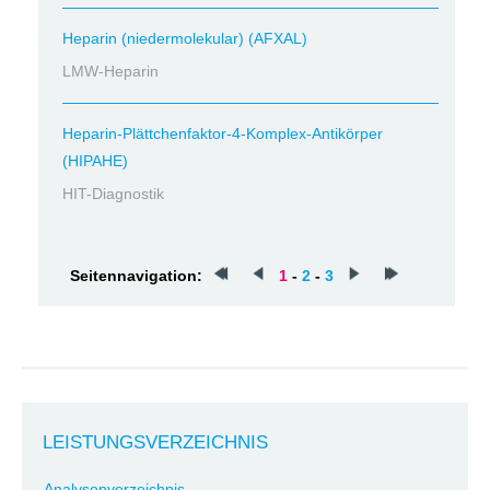
Heparin (niedermolekular) (AFXAL)
LMW-Heparin
Heparin-Plättchenfaktor-4-Komplex-Antikörper
(HIPAHE)
HIT-Diagnostik
Seitennavigation:
1
-
2
-
3
LEISTUNGSVERZEICHNIS
Analysenverzeichnis