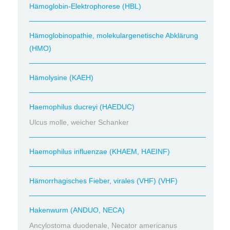
Hämoglobin-Elektrophorese (HBL)
Hämoglobinopathie, molekulargenetische Abklärung
(HMO)
Hämolysine (KAEH)
Haemophilus ducreyi (HAEDUC)
Ulcus molle, weicher Schanker
Haemophilus influenzae (KHAEM, HAEINF)
Hämorrhagisches Fieber, virales (VHF) (VHF)
Hakenwurm (ANDUO, NECA)
Ancylostoma duodenale, Necator americanus