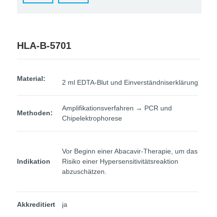
HLA-B-5701
Material:
2 ml EDTA-Blut und Einverständniserklärung
Amplifikationsverfahren → PCR und
Methoden:
Chipelektrophorese
Vor Beginn einer Abacavir-Therapie, um das
Indikation
Risiko einer Hypersensitivitätsreaktion
abzuschätzen.
Akkreditiert
ja