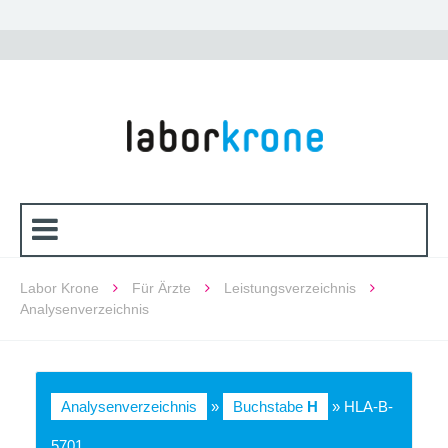
Labor Krone
Für Ärzte
Leistungsverzeichnis
Analysenverzeichnis
Analysenverzeichnis
»
Buchstabe
H
» HLA-B-
5701