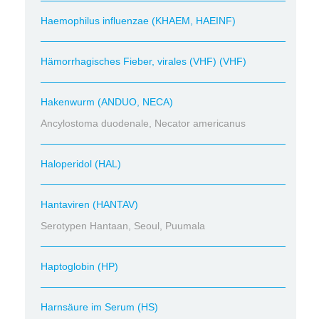
Haemophilus influenzae (KHAEM, HAEINF)
Hämorrhagisches Fieber, virales (VHF) (VHF)
Hakenwurm (ANDUO, NECA)
Ancylostoma duodenale, Necator americanus
Haloperidol (HAL)
Hantaviren (HANTAV)
Serotypen Hantaan, Seoul, Puumala
Haptoglobin (HP)
Harnsäure im Serum (HS)