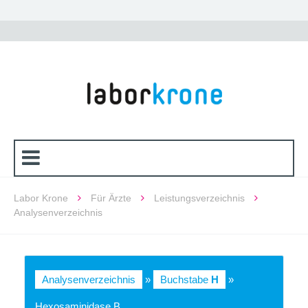
Labor Krone
Für Ärzte
Leistungsverzeichnis
Analysenverzeichnis
Analysenverzeichnis
»
Buchstabe
H
»
Hexosaminidase B