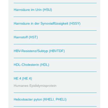
Harnsäure im Urin (HSU)
Harnsäure in der Synovialflüssigkeit (HSSY)
Harnstoff (HST)
HBV-Resistenz/Subtyp (HBVTDF)
HDL-Cholesterin (HDL)
HE 4 (HE 4)
Humanes Epididymisprotein
Helicobacter pylori (KHELI, PHELI)