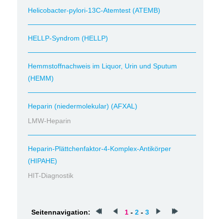
Helicobacter-pylori-13C-Atemtest (ATEMB)
HELLP-Syndrom (HELLP)
Hemmstoffnachweis im Liquor, Urin und Sputum
(HEMM)
Heparin (niedermolekular) (AFXAL)
LMW-Heparin
Heparin-Plättchenfaktor-4-Komplex-Antikörper
(HIPAHE)
HIT-Diagnostik
Seitennavigation:
1
-
2
-
3