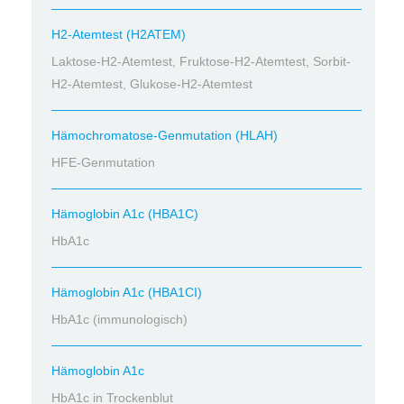
H2-Atemtest (H2ATEM)
Laktose-H2-Atemtest, Fruktose-H2-Atemtest, Sorbit-
H2-Atemtest, Glukose-H2-Atemtest
Hämochromatose-Genmutation (HLAH)
HFE-Genmutation
Hämoglobin A1c (HBA1C)
HbA1c
Hämoglobin A1c (HBA1CI)
HbA1c (immunologisch)
Hämoglobin A1c
HbA1c in Trockenblut