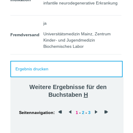
infantile neurodegenerative Erkrankung
ja
Universitätsmedizin Mainz, Zentrum
Fremdversand
Kinder- und Jugendmedizin
Biochemisches Labor
Ergebnis drucken
Weitere Ergebnisse für den
Buchstaben
H
Seitennavigation:
1
-
2
-
3