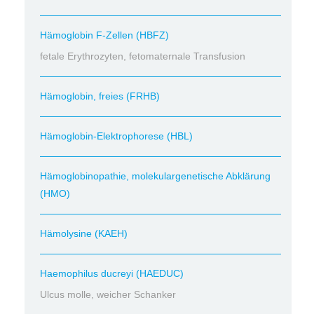
Hämoglobin F-Zellen (HBFZ)
fetale Erythrozyten, fetomaternale Transfusion
Hämoglobin, freies (FRHB)
Hämoglobin-Elektrophorese (HBL)
Hämoglobinopathie, molekulargenetische Abklärung
(HMO)
Hämolysine (KAEH)
Haemophilus ducreyi (HAEDUC)
Ulcus molle, weicher Schanker