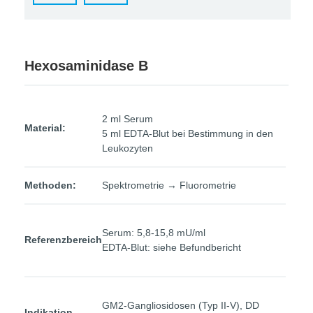
Hexosaminidase B
2 ml Serum
Material:
5 ml EDTA-Blut bei Bestimmung in den
Leukozyten
Methoden:
Spektrometrie → Fluorometrie
Serum: 5,8-15,8 mU/ml
Referenzbereich
EDTA-Blut: siehe Befundbericht
GM2-Gangliosidosen (Typ II-V), DD
Indikation