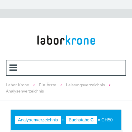
Labor Krone
Für Ärzte
Leistungsverzeichnis
Analysenverzeichnis
Analysenverzeichnis
»
Buchstabe
C
» CH50