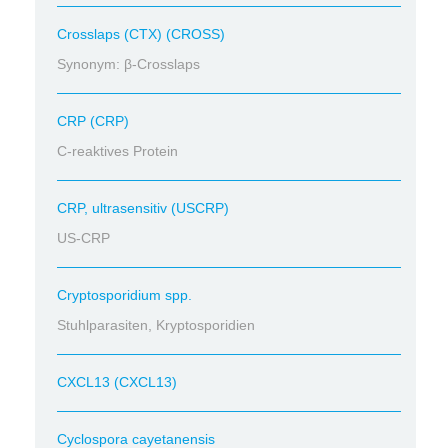
Crosslaps (CTX) (CROSS)
Synonym: β-Crosslaps
CRP (CRP)
C-reaktives Protein
CRP, ultrasensitiv (USCRP)
US-CRP
Cryptosporidium spp.
Stuhlparasiten, Kryptosporidien
CXCL13 (CXCL13)
Cyclospora cayetanensis