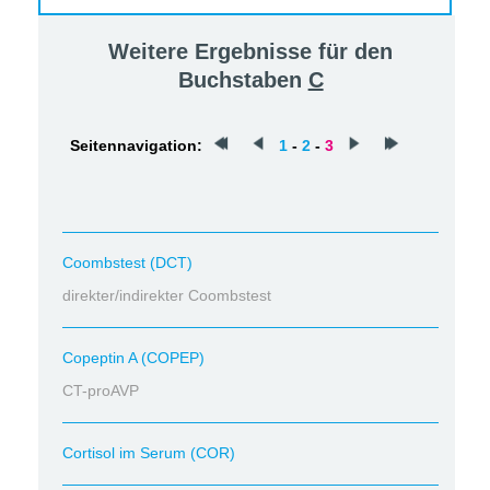
Weitere Ergebnisse für den
Buchstaben
C
Seitennavigation:
1
-
2
-
3
Coombstest (DCT)
direkter/indirekter Coombstest
Copeptin A (COPEP)
CT-proAVP
Cortisol im Serum (COR)