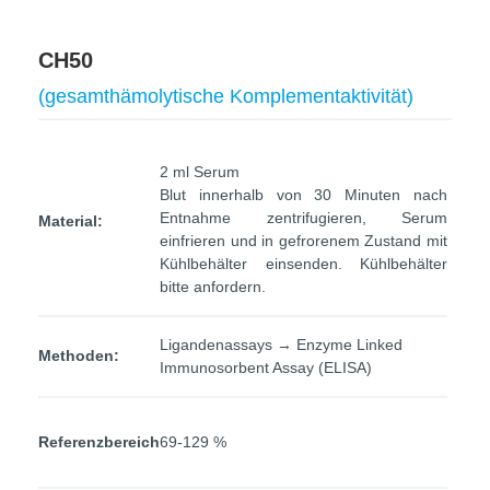
CH50
(gesamthämolytische Komplementaktivität)
2 ml Serum
Blut innerhalb von 30 Minuten nach
Entnahme zentrifugieren, Serum
Material:
einfrieren und in gefrorenem Zustand mit
Kühlbehälter einsenden. Kühlbehälter
bitte anfordern.
Ligandenassays → Enzyme Linked
Methoden:
Immunosorbent Assay (ELISA)
Referenzbereich
69-129 %