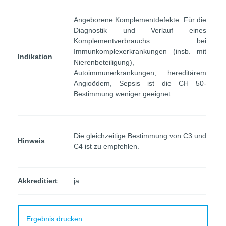
Angeborene Komplementdefekte. Für die
Diagnostik und Verlauf eines
Komplementverbrauchs bei
Immunkomplexerkrankungen (insb. mit
Indikation
Nierenbeteiligung),
Autoimmunerkrankungen, hereditärem
Angioödem, Sepsis ist die CH 50-
Bestimmung weniger geeignet.
Die gleichzeitige Bestimmung von C3 und
Hinweis
C4 ist zu empfehlen.
Akkreditiert
ja
Ergebnis drucken