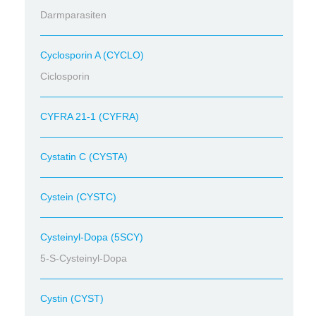
Darmparasiten
Cyclosporin A (CYCLO)
Ciclosporin
CYFRA 21-1 (CYFRA)
Cystatin C (CYSTA)
Cystein (CYSTC)
Cysteinyl-Dopa (5SCY)
5-S-Cysteinyl-Dopa
Cystin (CYST)