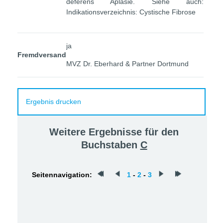
deferens Aplasie. Siehe auch:
Indikationsverzeichnis: Cystische Fibrose
ja
Fremdversand
MVZ Dr. Eberhard & Partner Dortmund
Ergebnis drucken
Weitere Ergebnisse für den
Buchstaben
C
Seitennavigation:
1
-
2
-
3