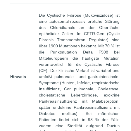
Die Cystische Fibrose (Mukoviszidose) ist
eine autosomal-rezessiv erbliche Störung
des Chloridkanals an der Oberfläche
epithelialer Zellen. Im CFTR-Gen (Cystic
Fibrosis Transmembran Regulator) sind
über 1900 Mutationen bekannt. Mit 70 % ist
die Punktmutation Delta F508 bei
Mitteleuropäern die häufigste Mutation
verantwortlich für die Cystische Fibrose
(CF). Der klinische Verlauf ist variabel und
Hinweis
umfaßt pulmonale und gastrointestinale
Symptome (Husten, Infekte, respiratorische
Insuffizienz, Cor pulmonale, Cholestase,
cholestatische Leberzirrhose, exokrine
Pankreasinsuffizienz mit Malabsorption,
später endokrine Pankreasinsuffizienz mit
Diabetes mellitus). Bei männlichen
Patienten findet sich in 98 % der Fälle
zudem eine Sterilität aufgrund Ductus