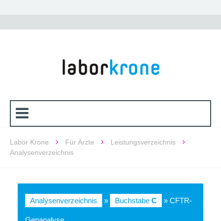
Labor Krone
Für Ärzte
Leistungsverzeichnis
Analysenverzeichnis
Analysenverzeichnis
»
Buchstabe
C
» CFTR-
Genanalyse