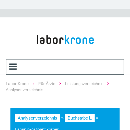
Labor Krone
Für Ärzte
Leistungsverzeichnis
Analysenverzeichnis
Analysenverzeichnis
»
Buchstabe
L
»
Laminin-Autoantikörper