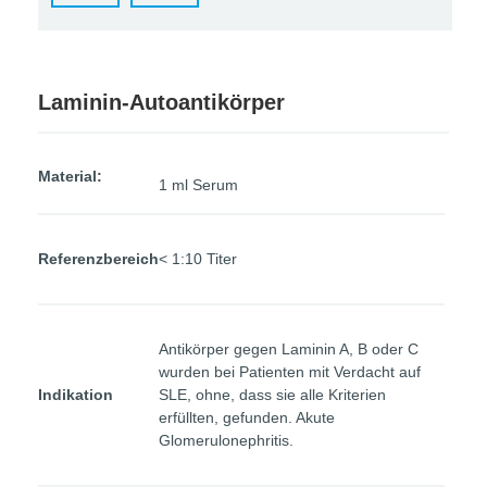
Laminin-Autoantikörper
Material:
1 ml Serum
Referenzbereich
< 1:10 Titer
Antikörper gegen Laminin A, B oder C
wurden bei Patienten mit Verdacht auf
Indikation
SLE, ohne, dass sie alle Kriterien
erfüllten, gefunden. Akute
Glomerulonephritis.