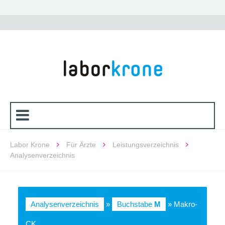
Labor Krone
Für Ärzte
Leistungsverzeichnis
Analysenverzeichnis
Analysenverzeichnis
»
Buchstabe
M
» Makro-
CK