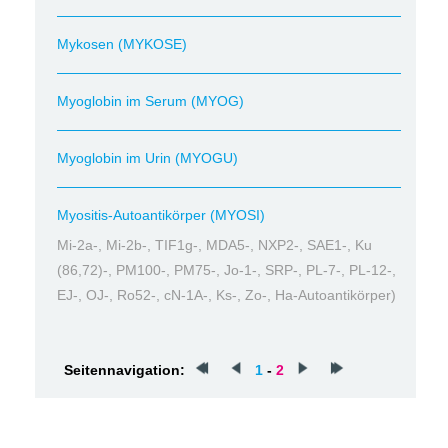
Mykosen (MYKOSE)
Myoglobin im Serum (MYOG)
Myoglobin im Urin (MYOGU)
Myositis-Autoantikörper (MYOSI)
Mi-2a-, Mi-2b-, TIF1g-, MDA5-, NXP2-, SAE1-, Ku
(86,72)-, PM100-, PM75-, Jo-1-, SRP-, PL-7-, PL-12-,
EJ-, OJ-, Ro52-, cN-1A-, Ks-, Zo-, Ha-Autoantikörper)
Seitennavigation:
1
-
2