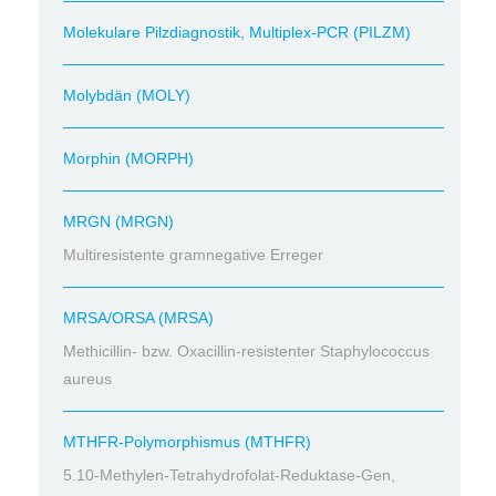
Molekulare Pilzdiagnostik, Multiplex-PCR (PILZM)
Molybdän (MOLY)
Morphin (MORPH)
MRGN (MRGN)
Multiresistente gramnegative Erreger
MRSA/ORSA (MRSA)
Methicillin- bzw. Oxacillin-resistenter Staphylococcus
aureus
MTHFR-Polymorphismus (MTHFR)
5.10-Methylen-Tetrahydrofolat-Reduktase-Gen,