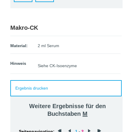
Makro-CK
Material:
2 ml Serum
Hinweis
Siehe CK-Isoenzyme
Ergebnis drucken
Weitere Ergebnisse für den
Buchstaben
M
Seitennavigation:
1
-
2