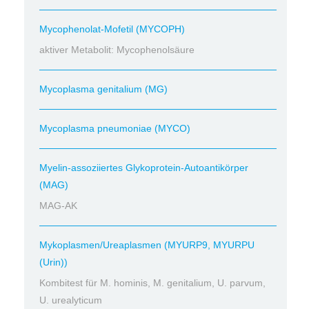
Mycophenolat-Mofetil (MYCOPH)
aktiver Metabolit: Mycophenolsäure
Mycoplasma genitalium (MG)
Mycoplasma pneumoniae (MYCO)
Myelin-assoziiertes Glykoprotein-Autoantikörper
(MAG)
MAG-AK
Mykoplasmen/Ureaplasmen (MYURP9, MYURPU
(Urin))
Kombitest für M. hominis, M. genitalium, U. parvum,
U. urealyticum