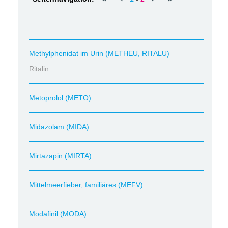
Methylphenidat im Urin (METHEU, RITALU)
Ritalin
Metoprolol (METO)
Midazolam (MIDA)
Mirtazapin (MIRTA)
Mittelmeerfieber, familiäres (MEFV)
Modafinil (MODA)