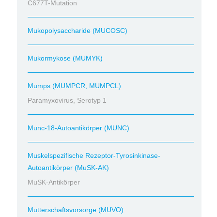
C677T-Mutation
Mukopolysaccharide (MUCOSC)
Mukormykose (MUMYK)
Mumps (MUMPCR, MUMPCL)
Paramyxovirus, Serotyp 1
Munc-18-Autoantikörper (MUNC)
Muskelspezifische Rezeptor-Tyrosinkinase-
Autoantikörper (MuSK-AK)
MuSK-Antikörper
Mutterschaftsvorsorge (MUVO)