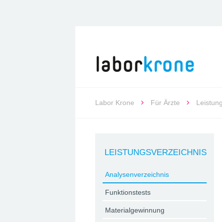
Labor Krone
Für Ärzte
Leistun
LEISTUNGSVERZEICHNIS
Analysenverzeichnis
Funktionstests
Materialgewinnung