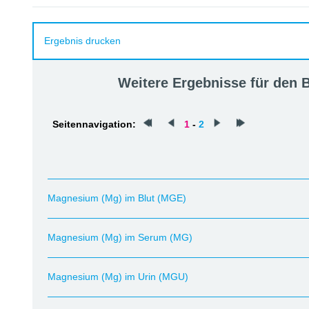
Ergebnis drucken
Weitere Ergebnisse für den
Seitennavigation:
1
-
2
Magnesium (Mg) im Blut (MGE)
Magnesium (Mg) im Serum (MG)
Magnesium (Mg) im Urin (MGU)