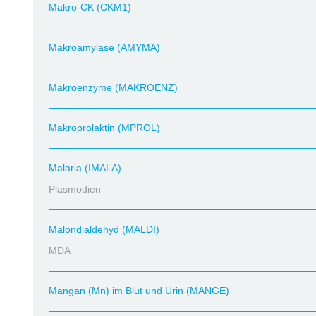
Makro-CK (CKM1)
Makroamylase (AMYMA)
Makroenzyme (MAKROENZ)
Makroprolaktin (MPROL)
Malaria (IMALA)
Plasmodien
Malondialdehyd (MALDI)
MDA
Mangan (Mn) im Blut und Urin (MANGE)