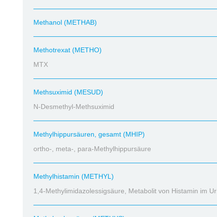
Methanol (METHAB)
Methotrexat (METHO)
MTX
Methsuximid (MESUD)
N-Desmethyl-Methsuximid
Methylhippursäuren, gesamt (MHIP)
ortho-, meta-, para-Methylhippursäure
Methylhistamin (METHYL)
1,4-Methylimidazolessigsäure, Metabolit von Histamin im Ur