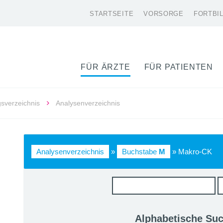
STARTSEITE
VORSORGE
FORTBI
FÜR ÄRZTE
FÜR PATIENTEN
gsverzeichnis
Analysenverzeichnis
Analysenverzeichnis
»
Buchstabe
M
» Makro-CK
Alphabetische Su