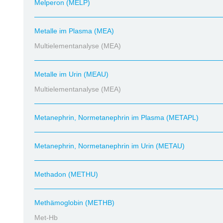
Melperon (MELP)
Metalle im Plasma (MEA)
Multielementanalyse (MEA)
Metalle im Urin (MEAU)
Multielementanalyse (MEA)
Metanephrin, Normetanephrin im Plasma (METAPL)
Metanephrin, Normetanephrin im Urin (METAU)
Methadon (METHU)
Methämoglobin (METHB)
Met-Hb