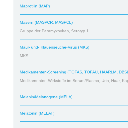
Maprotilin (MAP)
Masern (MASPCR, MASPCL)
Gruppe der Paramyxoviren, Serotyp 1
Maul- und- Klauenseuche-Virus (MKS)
MKS
Medikamenten-Screening (TOFAS, TOFAU, HAARLM, DBS
Medikamenten-Wirkstoffe im Serum/Plasma, Urin, Haar, Kapi
Melanin/Melanogene (MELA)
Melatonin (MELAT)