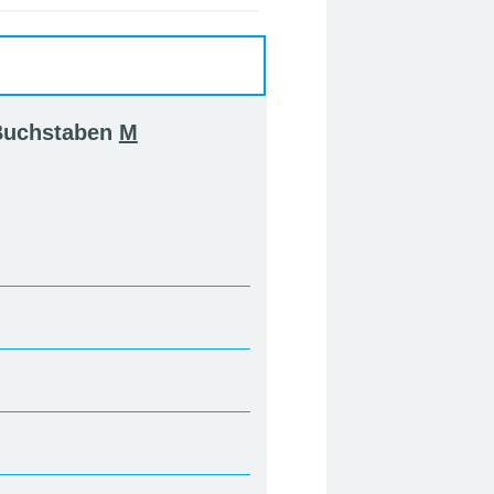
 Buchstaben
M