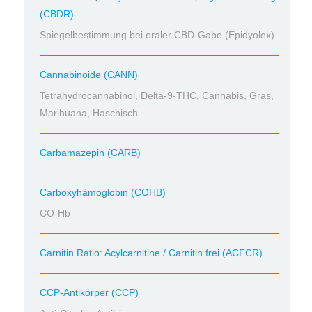
(CBDR)
Spiegelbestimmung bei oraler CBD-Gabe (Epidyolex)
Cannabinoide (CANN)
Tetrahydrocannabinol, Delta-9-THC, Cannabis, Gras,
Marihuana, Haschisch
Carbamazepin (CARB)
Carboxyhämoglobin (COHB)
CO-Hb
Carnitin Ratio: Acylcarnitine / Carnitin frei (ACFCR)
CCP-Antikörper (CCP)