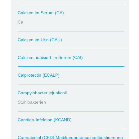
Calcium im Serum (CA)
Ca
Calcium im Urin (CAU)
Calcium, ionisiert im Serum (CAI)
Calprotectin (ECALP)
Campylobacter jejuni/coli
Stuhlbakterien
Candida-Infektion (KCAND)
Cannabidiol (CBD) Medikamentenspiegelbestimmung