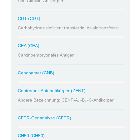
Anti-Citrullin-Antikörper
CDT (CDT)
Carbohydrate deficient transferrin, Asialotransferrin
CEA (CEA)
Carcinoembryonales Antigen
Cenobamat (CNB)
Centromer-Autoantikörper (ZENT)
Andere Bezeichnung: CENP-A, -B, -C-Antikörper
CFTR-Genanalyse (CFTR)
CH50 (CH50)