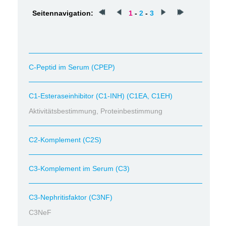
Seitennavigation:
1
-
2
-
3
C-Peptid im Serum (CPEP)
C1-Esteraseinhibitor (C1-INH) (C1EA, C1EH)
Aktivitätsbestimmung, Proteinbestimmung
C2-Komplement (C2S)
C3-Komplement im Serum (C3)
C3-Nephritisfaktor (C3NF)
C3NeF