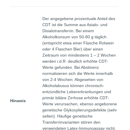
Der angegebene prozentuale Anteil des
CDT ist die Summe aus Asialo- und
Disialotransferrin. Bei einem
Alkoholkonsum von 50-80 g täglich
(entspricht etwa einer Flasche Rotwein
oder 4 Flaschen Bier) über einen
Zeitraum von mindestens 1 – 2 Wochen
werden i.d.R. deutlich erhöhte CDT-
Werte gefunden. Bei Abstinenz
normalisieren sich die Werte innerhalb
von 2-4 Wochen. Abgesehen von
Alkoholabusus können chronisch-
entzündliche Lebererkrankungen und
primär biliäre Zirrhose erhöhte CDT-
Hinweis
Werte verursachen, ebenso angeborene
genetische Glykosylierungsdefekte (sehr
selten). Häufige genetische
Transferrinvarianten stören den
verwendeten Latex-Immunoassay nicht,