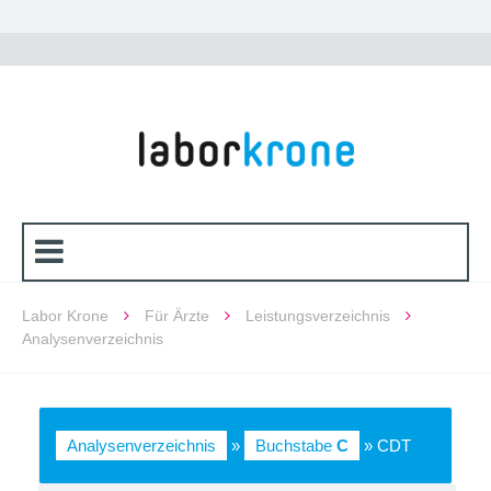
Labor Krone
Für Ärzte
Leistungsverzeichnis
Analysenverzeichnis
Analysenverzeichnis
»
Buchstabe
C
» CDT