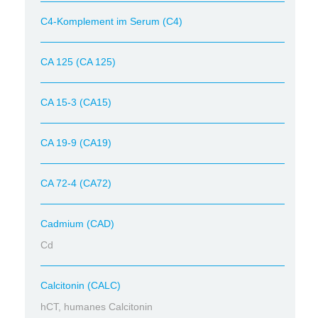
C4-Komplement im Serum (C4)
CA 125 (CA 125)
CA 15-3 (CA15)
CA 19-9 (CA19)
CA 72-4 (CA72)
Cadmium (CAD)
Cd
Calcitonin (CALC)
hCT, humanes Calcitonin