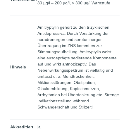
80 µg/l – 200 µg/l, > 300 µg/l Warnstufe
Amitryptylin gehört zu den trizyklischen
Antidepressiva. Durch Verstärkung der
noradrenergen und serotoninergen
Übertragung im ZNS kommt es zur
Stimmungsaufhellung. Amitryptylin weist
eine ausgeprägte sedierende Komponente
auf und wirkt antnozizeptiv. Das
Hinweis
Nebenwirkungsspektrum ist vielfältig und
umfasst u. a. Mundtrockenheit,
Miktionsstörungen, Obstipation,
Glaukombildung, Kopfschmerzen,
Arrhythmien bei Überdosierung etc. Strenge
Indikationsstellung während
Schwangerschaft und Stillzeit!
Akkreditiert
ja