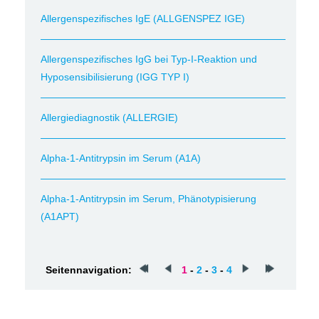
Allergenspezifisches IgE (ALLGENSPEZ IGE)
Allergenspezifisches IgG bei Typ-I-Reaktion und
Hyposensibilisierung (IGG TYP I)
Allergiediagnostik (ALLERGIE)
Alpha-1-Antitrypsin im Serum (A1A)
Alpha-1-Antitrypsin im Serum, Phänotypisierung
(A1APT)
Seitennavigation:
1
-
2
-
3
-
4