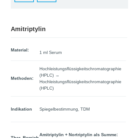
Amitriptylin
Material:
1 ml Serum
Hochleistungsflüssigkeitschromatographie
(HPLC) →
Methoden:
Hochleistungsflüssigkeitschromatographie
(HPLC)
Indikation
Spiegelbestimmung, TDM
Amitriptylin + Nortriptylin als Summe:
Ther.-Bereich