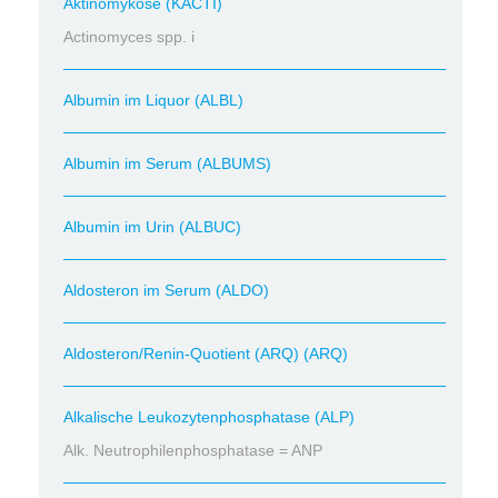
Aktinomykose (KACTI)
Actinomyces spp. i
Albumin im Liquor (ALBL)
Albumin im Serum (ALBUMS)
Albumin im Urin (ALBUC)
Aldosteron im Serum (ALDO)
Aldosteron/Renin-Quotient (ARQ) (ARQ)
Alkalische Leukozytenphosphatase (ALP)
Alk. Neutrophilenphosphatase = ANP