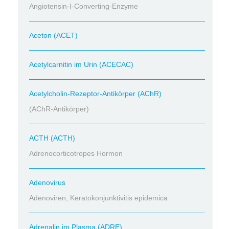
Angiotensin-I-Converting-Enzyme
Aceton (ACET)
Acetylcarnitin im Urin (ACECAC)
Acetylcholin-Rezeptor-Antikörper (AChR)
(AChR-Antikörper)
ACTH (ACTH)
Adrenocorticotropes Hormon
Adenovirus
Adenoviren, Keratokonjunktivitis epidemica
Adrenalin im Plasma (ADRE)