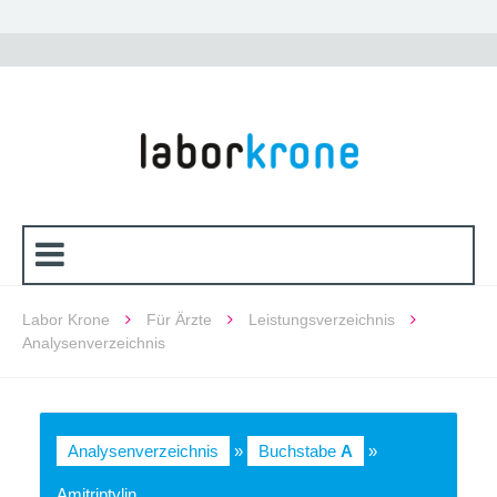
Labor Krone
Für Ärzte
Leistungsverzeichnis
Analysenverzeichnis
Analysenverzeichnis
»
Buchstabe
A
»
Amitriptylin