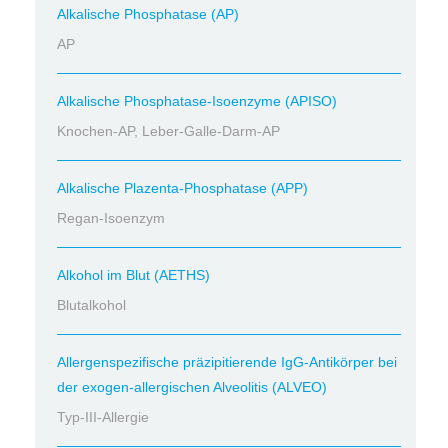
Alkalische Phosphatase (AP)
AP
Alkalische Phosphatase-Isoenzyme (APISO)
Knochen-AP, Leber-Galle-Darm-AP
Alkalische Plazenta-Phosphatase (APP)
Regan-Isoenzym
Alkohol im Blut (AETHS)
Blutalkohol
Allergenspezifische präzipitierende IgG-Antikörper bei
der exogen-allergischen Alveolitis (ALVEO)
Typ-III-Allergie