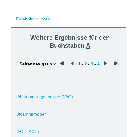
Ergebnis drucken
Weitere Ergebnisse für den
Buchstaben
A
Seitennavigation:
1
-
2
-
3
-
4
Abstammungsanalyse (VAG)
Acanthamöben
ACE (ACE)