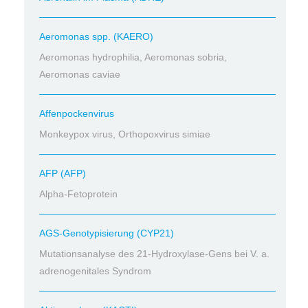
Aeromonas spp. (KAERO)
Aeromonas hydrophilia, Aeromonas sobria,
Aeromonas caviae
Affenpockenvirus
Monkeypox virus, Orthopoxvirus simiae
AFP (AFP)
Alpha-Fetoprotein
AGS-Genotypisierung (CYP21)
Mutationsanalyse des 21-Hydroxylase-Gens bei V. a.
adrenogenitales Syndrom