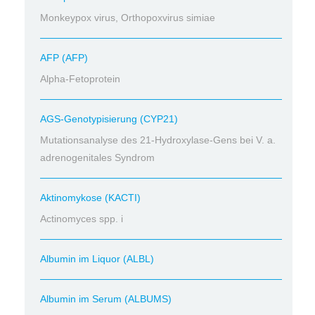
Monkeypox virus, Orthopoxvirus simiae
AFP (AFP)
Alpha-Fetoprotein
AGS-Genotypisierung (CYP21)
Mutationsanalyse des 21-Hydroxylase-Gens bei V. a.
adrenogenitales Syndrom
Aktinomykose (KACTI)
Actinomyces spp. i
Albumin im Liquor (ALBL)
Albumin im Serum (ALBUMS)