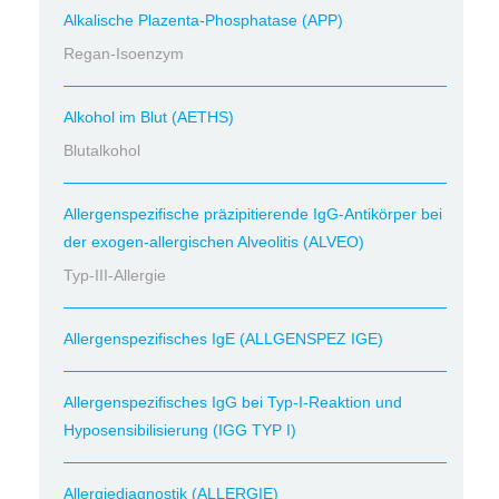
Alkalische Plazenta-Phosphatase (APP)
Regan-Isoenzym
Alkohol im Blut (AETHS)
Blutalkohol
Allergenspezifische präzipitierende IgG-Antikörper bei
der exogen-allergischen Alveolitis (ALVEO)
Typ-III-Allergie
Allergenspezifisches IgE (ALLGENSPEZ IGE)
Allergenspezifisches IgG bei Typ-I-Reaktion und
Hyposensibilisierung (IGG TYP I)
Allergiediagnostik (ALLERGIE)