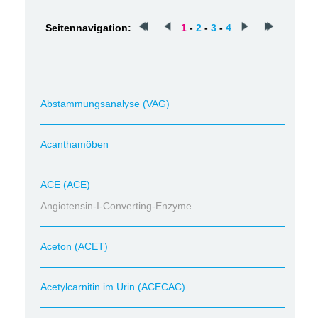
Seitennavigation:
1
-
2
-
3
-
4
Abstammungsanalyse (VAG)
Acanthamöben
ACE (ACE)
Angiotensin-I-Converting-Enzyme
Aceton (ACET)
Acetylcarnitin im Urin (ACECAC)