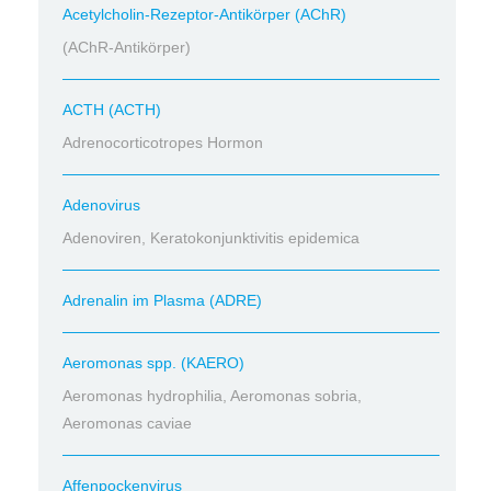
Acetylcholin-Rezeptor-Antikörper (AChR)
(AChR-Antikörper)
ACTH (ACTH)
Adrenocorticotropes Hormon
Adenovirus
Adenoviren, Keratokonjunktivitis epidemica
Adrenalin im Plasma (ADRE)
Aeromonas spp. (KAERO)
Aeromonas hydrophilia, Aeromonas sobria,
Aeromonas caviae
Affenpockenvirus