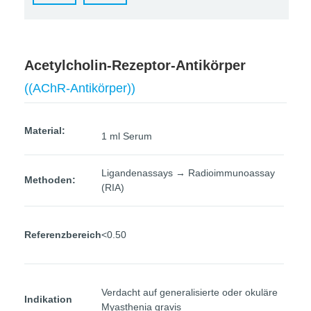
Acetylcholin-Rezeptor-Antikörper
((AChR-Antikörper))
Material:
1 ml Serum
Ligandenassays → Radioimmunoassay
Methoden:
(RIA)
Referenzbereich
<0.50
Verdacht auf generalisierte oder okuläre
Indikation
Myasthenia gravis