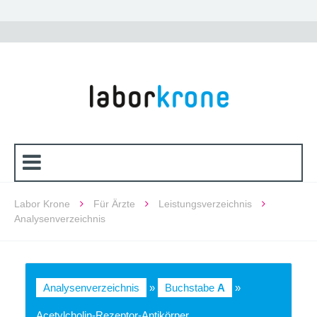
Labor Krone
Für Ärzte
Leistungsverzeichnis
Analysenverzeichnis
Analysenverzeichnis
»
Buchstabe
A
»
Acetylcholin-Rezeptor-Antikörper