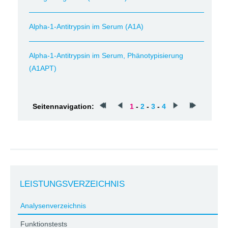
Alpha-1-Antitrypsin im Serum (A1A)
Alpha-1-Antitrypsin im Serum, Phänotypisierung
(A1APT)
Seitennavigation:
1
-
2
-
3
-
4
LEISTUNGSVERZEICHNIS
Analysenverzeichnis
Funktionstests