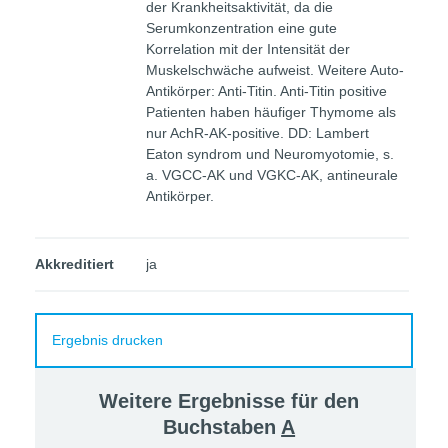
der Krankheitsaktivität, da die
Serumkonzentration eine gute
Korrelation mit der Intensität der
Muskelschwäche aufweist. Weitere Auto-
Antikörper: Anti-Titin. Anti-Titin positive
Patienten haben häufiger Thymome als
nur AchR-AK-positive. DD: Lambert
Eaton syndrom und Neuromyotomie, s.
a. VGCC-AK und VGKC-AK, antineurale
Antikörper.
Akkreditiert
ja
Ergebnis drucken
Weitere Ergebnisse für den
Buchstaben
A