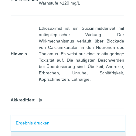
Warnstufe >120 mg/L
Ethosuximid ist ein Succinimidderivat mit
antiepileptischer Wirkung. Der
Wirkmechanismus verläuft über Blockade
von Calciumkanälen in den Neuronen des
Hinweis
Thalamus. Es weist nur eine relativ geringe
Toxizität auf. Die häufigsten Beschwerden
bei Überdosierung sind: Übelkeit, Anorexie,
Erbrechen, Unruhe, Schläfrigkeit,
Kopfschmerzen, Lethargie.
Akkreditiert
ja
Ergebnis drucken