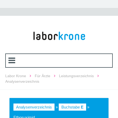
Labor Krone
Für Ärzte
Leistungsverzeichnis
Analysenverzeichnis
Analysenverzeichnis
»
Buchstabe
E
»
Ethosuximid