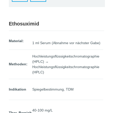
Ethosuximid
Material:
1 ml Serum (Abnahme vor nächster Gabe)
Hochleistungsflüssigkeitschromatographie
(HPLC) →
Methoden:
Hochleistungsflüssigkeitschromatographie
(HPLC)
Indikation
Spiegelbestimmung, TDM
40-100 mg/L
Ther.-Bereich