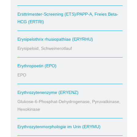
Ersttrimester-Screening (ETS)/PAPP-A, Freies Beta-
HCG (ERTRI)
Erysipelothrix rhusiopathiae (ERYRHU)
Erysipeloid, Schweinerotlauf
Erythropoetin (EPO)
EPO
Erythrozytenenzyme (ERYENZ)
Glukose-6-Phosphat-Dehydrogenase, Pyruvatkinase,
Hexokinase
Erythrozytenmorphologie im Urin (ERYMU)