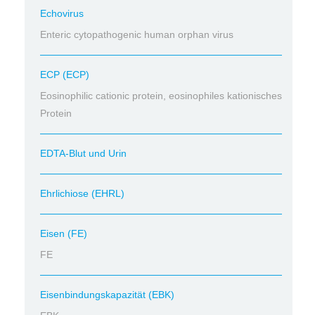
Echovirus
Enteric cytopathogenic human orphan virus
ECP (ECP)
Eosinophilic cationic protein, eosinophiles kationisches
Protein
EDTA-Blut und Urin
Ehrlichiose (EHRL)
Eisen (FE)
FE
Eisenbindungskapazität (EBK)