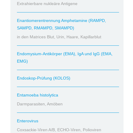
Extrahierbare nukleäre Antigene
Enantiomerentrennung Amphetamine (RAMPD,
SAMPD, RMAMPD, SMAMPD)
in den Matrices Blut, Urin, Haare, Kapillarblut
Endomysium-Antikörper (EMA), IgA und IgG (EMA,
EMG)
Endoskop-Prüfung (KOLOS)
Entamoeba histolytica
Darmparasiten, Amöben
Enterovirus
Coxsackie-Viren A/B, ECHO-Viren, Polioviren