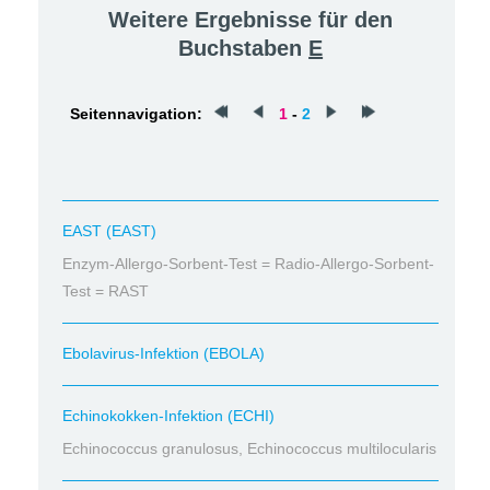
Weitere Ergebnisse für den
Buchstaben
E
Seitennavigation:
1
-
2
EAST (EAST)
Enzym-Allergo-Sorbent-Test = Radio-Allergo-Sorbent-
Test = RAST
Ebolavirus-Infektion (EBOLA)
Echinokokken-Infektion (ECHI)
Echinococcus granulosus, Echinococcus multilocularis