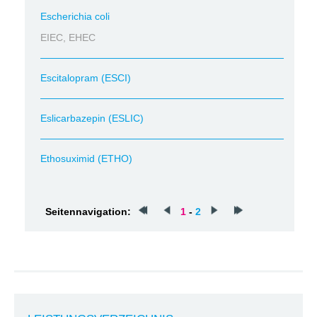
Escherichia coli
EIEC, EHEC
Escitalopram (ESCI)
Eslicarbazepin (ESLIC)
Ethosuximid (ETHO)
Seitennavigation:
1
-
2