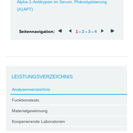
Alpha-1-Antitrypsin im Serum, Phänotypisierung
(A1APT)
Seitennavigation:
1
-
2
-
3
-
4
LEISTUNGSVERZEICHNIS
Analysenverzeichnis
Funktionstests
Materialgewinnung
Kooperierende Laboratorien