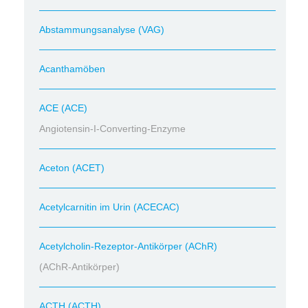
Abstammungsanalyse (VAG)
Acanthamöben
ACE (ACE)
Angiotensin-I-Converting-Enzyme
Aceton (ACET)
Acetylcarnitin im Urin (ACECAC)
Acetylcholin-Rezeptor-Antikörper (AChR)
(AChR-Antikörper)
ACTH (ACTH)