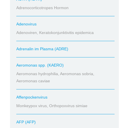
Adrenocorticotropes Hormon
Adenovirus
Adenoviren, Keratokonjunktivitis epidemica
Adrenalin im Plasma (ADRE)
Aeromonas spp. (KAERO)
Aeromonas hydrophilia, Aeromonas sobria,
Aeromonas caviae
Affenpockenvirus
Monkeypox virus, Orthopoxvirus simiae
AFP (AFP)