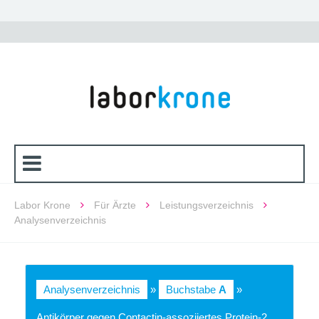
Labor Krone
Für Ärzte
Leistungsverzeichnis
Analysenverzeichnis
Analysenverzeichnis
»
Buchstabe
A
»
Antikörper gegen Contactin-assoziiertes Protein-2