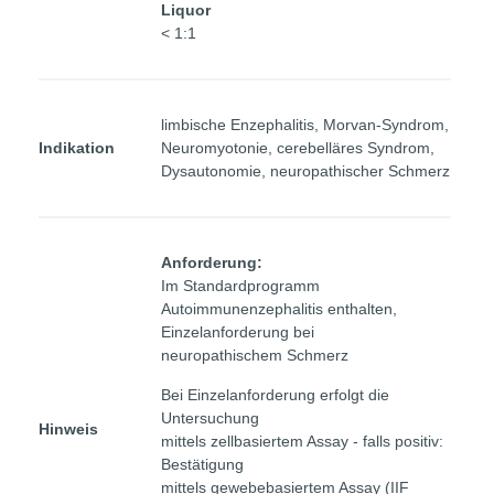
Liquor
< 1:1
limbische Enzephalitis, Morvan-Syndrom,
Indikation
Neuromyotonie, cerebelläres Syndrom,
Dysautonomie, neuropathischer Schmerz
Anforderung:
Im Standardprogramm
Autoimmunenzephalitis enthalten,
Einzelanforderung bei
neuropathischem Schmerz
Bei Einzelanforderung erfolgt die
Untersuchung
Hinweis
mittels zellbasiertem Assay - falls positiv:
Bestätigung
mittels gewebebasiertem Assay (IIF