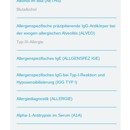
Alkohol im Blut (AETHS)
Blutalkohol
Allergenspezifische präzipitierende IgG-Antikörper bei
der exogen-allergischen Alveolitis (ALVEO)
Typ-III-Allergie
Allergenspezifisches IgE (ALLGENSPEZ IGE)
Allergenspezifisches IgG bei Typ-I-Reaktion und
Hyposensibilisierung (IGG TYP I)
Allergiediagnostik (ALLERGIE)
Alpha-1-Antitrypsin im Serum (A1A)