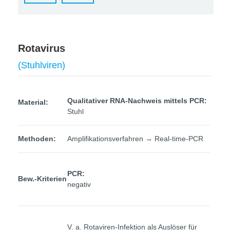
Rotavirus
(Stuhlviren)
Qualitativer RNA-Nachweis mittels PCR:
Material:
Stuhl
Methoden:
Amplifikationsverfahren → Real-time-PCR
PCR:
Bew.-Kriterien
negativ
V. a. Rotaviren-Infektion als Auslöser für