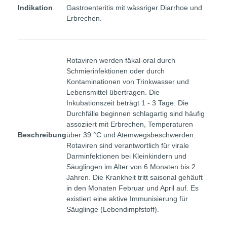
Indikation
Gastroenteritis mit wässriger Diarrhoe und
Erbrechen.
Rotaviren werden fäkal-oral durch
Schmierinfektionen oder durch
Kontaminationen von Trinkwasser und
Lebensmittel übertragen. Die
Inkubationszeit beträgt 1 - 3 Tage. Die
Durchfälle beginnen schlagartig sind häufig
assoziiert mit Erbrechen, Temperaturen
Beschreibung
über 39 °C und Atemwegsbeschwerden.
Rotaviren sind verantwortlich für virale
Darminfektionen bei Kleinkindern und
Säuglingen im Alter von 6 Monaten bis 2
Jahren. Die Krankheit tritt saisonal gehäuft
in den Monaten Februar und April auf. Es
existiert eine aktive Immunisierung für
Säuglinge (Lebendimpfstoff).