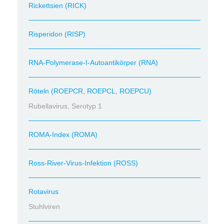
Rickettsien (RICK)
Risperidon (RISP)
RNA-Polymerase-I-Autoantikörper (RNA)
Röteln (ROEPCR, ROEPCL, ROEPCU)
Rubellavirus, Serotyp 1
ROMA-Index (ROMA)
Ross-River-Virus-Infektion (ROSS)
Rotavirus
Stuhlviren