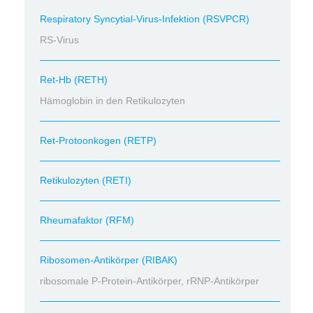
Respiratory Syncytial-Virus-Infektion (RSVPCR)
RS-Virus
Ret-Hb (RETH)
Hämoglobin in den Retikulozyten
Ret-Protoonkogen (RETP)
Retikulozyten (RETI)
Rheumafaktor (RFM)
Ribosomen-Antikörper (RIBAK)
ribosomale P-Protein-Antikörper, rRNP-Antikörper