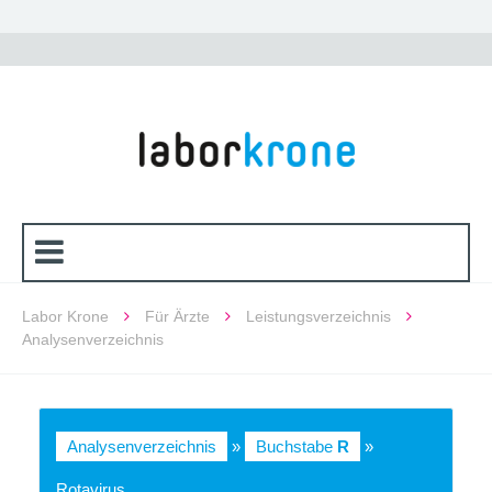
Labor Krone
Für Ärzte
Leistungsverzeichnis
Analysenverzeichnis
Analysenverzeichnis
»
Buchstabe
R
»
Rotavirus