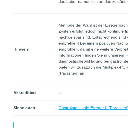
das Labor namentlich an das zuständ
Methode der Wahl ist der Erregernach
Zysten erfolgt jedoch nicht kontinuierl
nachweisbar sind. Entsprechend sind
empfehlen! Bei einem positiven Nachw
Hinweis
empfohlen, damit eine weitere Verbrei
Informationen finden Sie in unserem
F
diagnostische Abklärung bei gastrointe
bieten wir zusätzlich die Multiplex-PCR
(Parasiten) an.
Akkreditiert
ja
Siehe auch:
Gastrointestinale Erreger II (Parasite