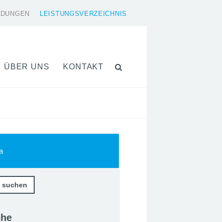
LDUNGEN
LEISTUNGSVERZEICHNIS
ÜBER UNS
KONTAKT
a
che