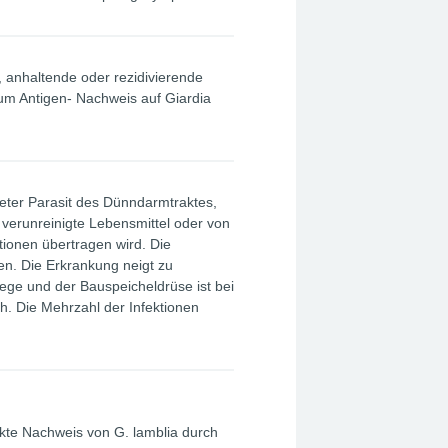
, anhaltende oder rezidivierende
zum Antigen- Nachweis auf Giardia
iteter Parasit des Dünndarmtraktes,
 verunreinigte Lebensmittel oder von
ionen übertragen wird. Die
hen. Die Erkrankung neigt zu
wege und der Bauspeicheldrüse ist bei
. Die Mehrzahl der Infektionen
ekte Nachweis von G. lamblia durch