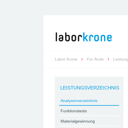
Labor Krone
Für Ärzte
Leistun
LEISTUNGSVERZEICHNIS
Analysenverzeichnis
Funktionstests
Materialgewinnung