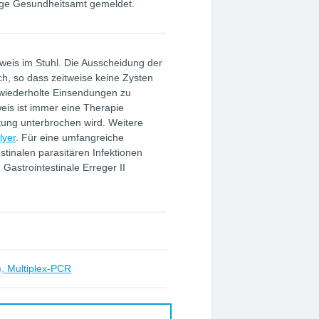
ige Gesundheitsamt gemeldet.
weis im Stuhl. Die Ausscheidung der
ich, so dass zeitweise keine Zysten
 wiederholte Einsendungen zu
eis ist immer eine Therapie
tung unterbrochen wird. Weitere
lyer
. Für eine umfangreiche
stinalen parasitären Infektionen
 Gastrointestinale Erreger II
n), Multiplex-PCR