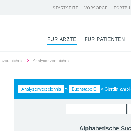
STARTSEITE
VORSORGE
FORTBI
FÜR ÄRZTE
FÜR PATIENTEN
gsverzeichnis
Analysenverzeichnis
Analysenverzeichnis
»
Buchstabe
G
» Giardia lambli
Alphabetische Su