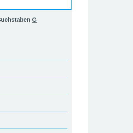
 Buchstaben
G