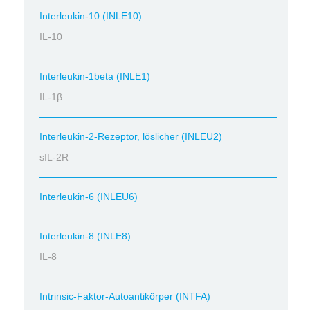
Interleukin-10 (INLE10)
IL-10
Interleukin-1beta (INLE1)
IL-1β
Interleukin-2-Rezeptor, löslicher (INLEU2)
sIL-2R
Interleukin-6 (INLEU6)
Interleukin-8 (INLE8)
IL-8
Intrinsic-Faktor-Autoantikörper (INTFA)