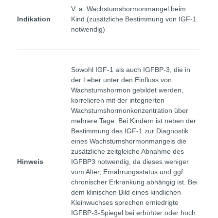
V. a. Wachstumshormonmangel beim
Indikation
Kind (zusätzliche Bestimmung von IGF-1
notwendig)
Sowohl IGF-1 als auch IGFBP-3, die in
der Leber unter den Einfluss von
Wachstumshormon gebildet werden,
korrelieren mit der integrierten
Wachstumshormonkonzentration über
mehrere Tage. Bei Kindern ist neben der
Bestimmung des IGF-1 zur Diagnostik
eines Wachstumshormonmangels die
zusätzliche zeitgleiche Abnahme des
Hinweis
IGFBP3 notwendig, da dieses weniger
vom Alter, Ernährungsstatus und ggf.
chronischer Erkrankung abhängig ist. Bei
dem klinischen Bild eines kindlichen
Kleinwuchses sprechen erniedrigte
IGFBP-3-Spiegel bei erhöhter oder hoch