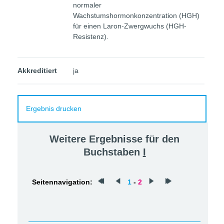
normaler
Wachstumshormonkonzentration (HGH)
für einen Laron-Zwergwuchs (HGH-
Resistenz).
Akkreditiert
ja
Ergebnis drucken
Weitere Ergebnisse für den
Buchstaben
I
Seitennavigation:
1
-
2