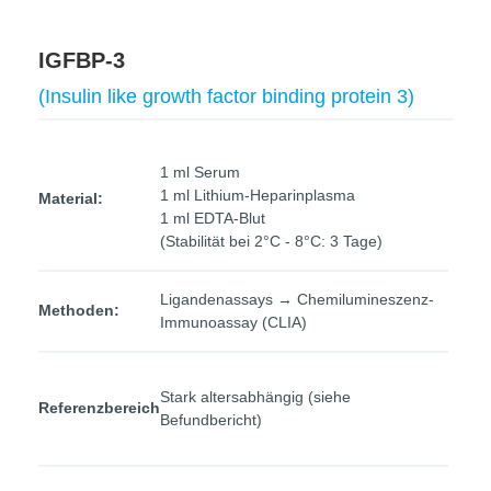
IGFBP-3
(Insulin like growth factor binding protein 3)
1 ml Serum
1 ml Lithium-Heparinplasma
Material:
1 ml EDTA-Blut
(Stabilität bei 2°C - 8°C: 3 Tage)
Ligandenassays → Chemilumineszenz-
Methoden:
Immunoassay (CLIA)
Stark altersabhängig (siehe
Referenzbereich
Befundbericht)