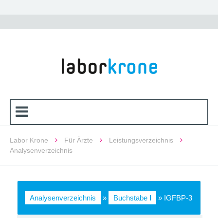
Labor Krone
Für Ärzte
Leistungsverzeichnis
Analysenverzeichnis
Analysenverzeichnis
»
Buchstabe
I
» IGFBP-3