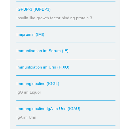
IGFBP-3 (IGFBP3)
Insulin like growth factor binding protein 3
Imipramin (IMI)
Immunfixation im Serum (IE)
Immunfixation im Urin (FIXU)
Immunglobuline (IGGL)
IgG im Liquor
Immunglobuline IgA im Urin (IGAU)
IgA im Urin