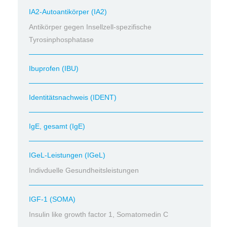
IA2-Autoantikörper (IA2)
Antikörper gegen Insellzell-spezifische
Tyrosinphosphatase
Ibuprofen (IBU)
Identitätsnachweis (IDENT)
IgE, gesamt (IgE)
IGeL-Leistungen (IGeL)
Indivduelle Gesundheitsleistungen
IGF-1 (SOMA)
Insulin like growth factor 1, Somatomedin C