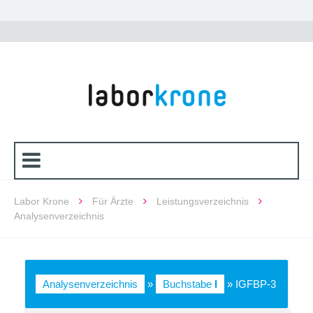
Labor Krone
Für Ärzte
Leistungsverzeichnis
Analysenverzeichnis
Analysenverzeichnis
»
Buchstabe
I
» IGFBP-3