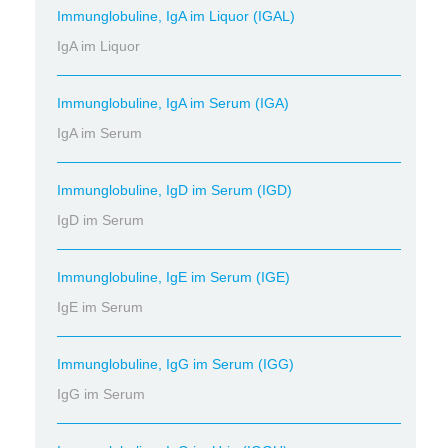
Immunglobuline, IgA im Liquor (IGAL)
IgA im Liquor
Immunglobuline, IgA im Serum (IGA)
IgA im Serum
Immunglobuline, IgD im Serum (IGD)
IgD im Serum
Immunglobuline, IgE im Serum (IGE)
IgE im Serum
Immunglobuline, IgG im Serum (IGG)
IgG im Serum