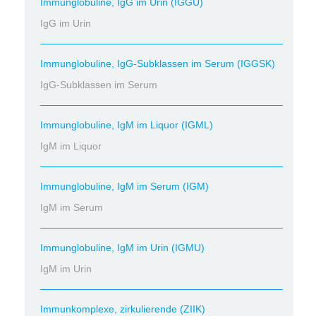
Immunglobuline, IgG im Urin (IGGU)
IgG im Urin
Immunglobuline, IgG-Subklassen im Serum (IGGSK)
IgG-Subklassen im Serum
Immunglobuline, IgM im Liquor (IGML)
IgM im Liquor
Immunglobuline, IgM im Serum (IGM)
IgM im Serum
Immunglobuline, IgM im Urin (IGMU)
IgM im Urin
Immunkomplexe, zirkulierende (ZIIK)