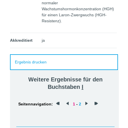
normaler
Wachstumshormonkonzentration (HGH)
für einen Laron-Zwergwuchs (HGH-
Resistenz).
Akkreditiert
ja
Ergebnis drucken
Weitere Ergebnisse für den
Buchstaben
I
Seitennavigation:
1
-
2