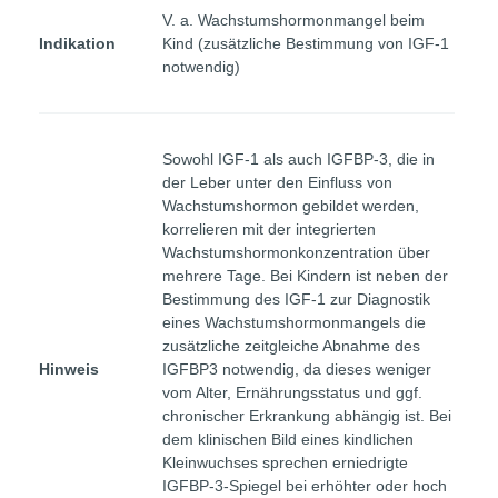
V. a. Wachstumshormonmangel beim
Indikation
Kind (zusätzliche Bestimmung von IGF-1
notwendig)
Sowohl IGF-1 als auch IGFBP-3, die in
der Leber unter den Einfluss von
Wachstumshormon gebildet werden,
korrelieren mit der integrierten
Wachstumshormonkonzentration über
mehrere Tage. Bei Kindern ist neben der
Bestimmung des IGF-1 zur Diagnostik
eines Wachstumshormonmangels die
zusätzliche zeitgleiche Abnahme des
Hinweis
IGFBP3 notwendig, da dieses weniger
vom Alter, Ernährungsstatus und ggf.
chronischer Erkrankung abhängig ist. Bei
dem klinischen Bild eines kindlichen
Kleinwuchses sprechen erniedrigte
IGFBP-3-Spiegel bei erhöhter oder hoch