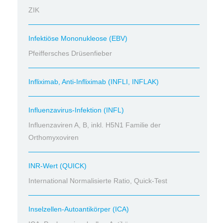
ZIK
Infektiöse Mononukleose (EBV)
Pfeiffersches Drüsenfieber
Infliximab, Anti-Infliximab (INFLI, INFLAK)
Influenzavirus-Infektion (INFL)
Influenzaviren A, B, inkl. H5N1 Familie der
Orthomyxoviren
INR-Wert (QUICK)
International Normalisierte Ratio, Quick-Test
Inselzellen-Autoantikörper (ICA)