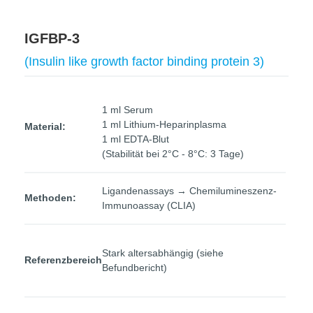
IGFBP-3
(Insulin like growth factor binding protein 3)
1 ml Serum
1 ml Lithium-Heparinplasma
Material:
1 ml EDTA-Blut
(Stabilität bei 2°C - 8°C: 3 Tage)
Ligandenassays → Chemilumineszenz-
Methoden:
Immunoassay (CLIA)
Stark altersabhängig (siehe
Referenzbereich
Befundbericht)