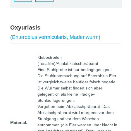
Oxyuriasis
(Enterobius vermicularis, Madenwurm)
Klebestreifen
(Tesafilm)/Analabklatschpräparat
Eine Stuhlprobe ist nur bedingt geeignet.
Die Stuhluntersuchung auf Enterobius-Eier
ist vergleichsweise häufiger falsch negativ.
Die Würmer selbst finden sich aber
gelegentlich als kleine »fädige«
Stuhlauflagerungen.
Vorgehen beim Abklatschpräparat: Das
Abklatschpräparat wird morgens vor dem
Stuhlgang und vor dem Waschen
Material:
entnommen (die Eier werden über Nacht in