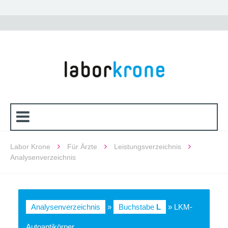
Labor Krone
Für Ärzte
Leistungsverzeichnis
Analysenverzeichnis
Analysenverzeichnis
»
Buchstabe
L
» LKM-
Autoantikörper