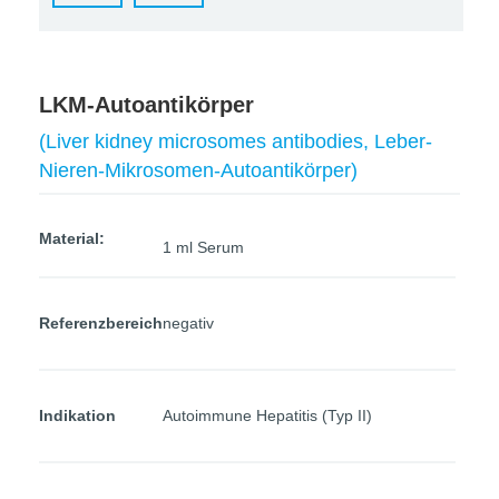
LKM-Autoantikörper
(Liver kidney microsomes antibodies, Leber-
Nieren-Mikrosomen-Autoantikörper)
Material:
1 ml Serum
Referenzbereich
negativ
Indikation
Autoimmune Hepatitis (Typ II)