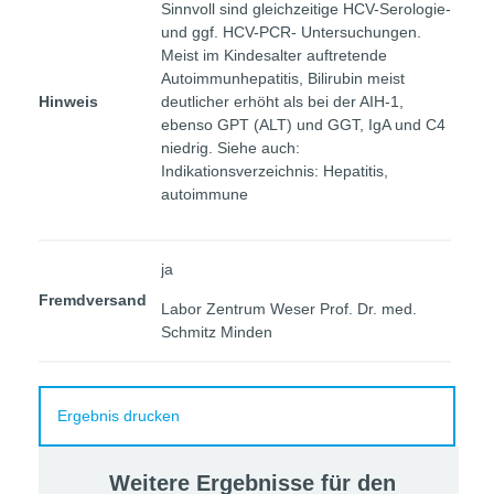
Sinnvoll sind gleichzeitige HCV-Serologie-
und ggf. HCV-PCR- Untersuchungen.
Meist im Kindesalter auftretende
Autoimmunhepatitis, Bilirubin meist
Hinweis
deutlicher erhöht als bei der AIH-1,
ebenso GPT (ALT) und GGT, IgA und C4
niedrig. Siehe auch:
Indikationsverzeichnis: Hepatitis,
autoimmune
ja
Fremdversand
Labor Zentrum Weser Prof. Dr. med.
Schmitz Minden
Ergebnis drucken
Weitere Ergebnisse für den