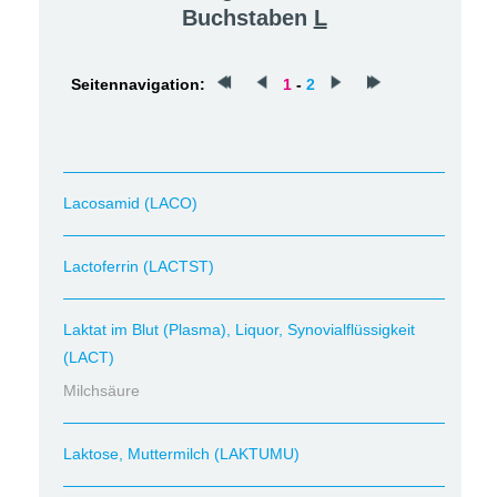
Buchstaben
L
Seitennavigation:
1
-
2
Lacosamid (LACO)
Lactoferrin (LACTST)
Laktat im Blut (Plasma), Liquor, Synovialflüssigkeit
(LACT)
Milchsäure
Laktose, Muttermilch (LAKTUMU)