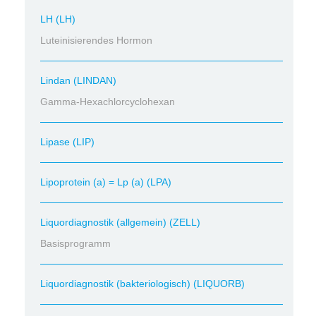
LH (LH)
Luteinisierendes Hormon
Lindan (LINDAN)
Gamma-Hexachlorcyclohexan
Lipase (LIP)
Lipoprotein (a) = Lp (a) (LPA)
Liquordiagnostik (allgemein) (ZELL)
Basisprogramm
Liquordiagnostik (bakteriologisch) (LIQUORB)