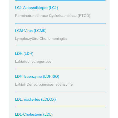
LC1-Autoantikörper (LC1)
Forminotransferase Cyclodeamidase (FTCD)
LCM-Virus (LCMK)
Lymphozytäre Choriomeningitis
LDH (LDH)
Laktatdehydrogenase
LDH-Isoenzyme (LDHISO)
Laktat-Dehydrogenase-Isoenzyme
LDL, oxidiertes (LDLOX)
LDL-Cholesterin (LDL)