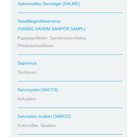
Salmonellen-Serologie (SALME)
Sandfliegenfiebervirus
(SANDG,SANDM,SANPCR,SANPL)
Pappatacifieber, Sandmückenfieber,
Phlebotomusfieber
Sapovirus
Stuhlviren
Sarcocystis (SACYS)
Kokzidien
Sarcoptes scabiei (SARCO)
Krätzmilbe, Skabies