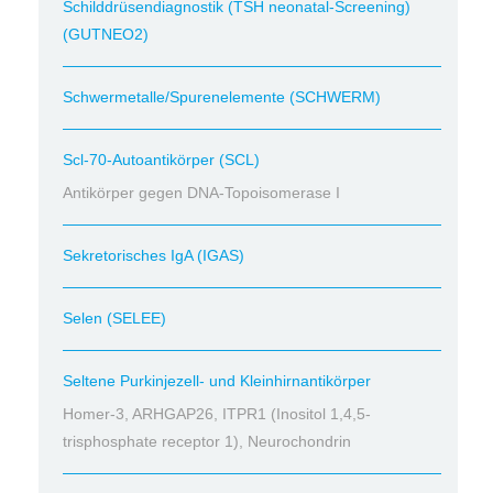
Schilddrüsendiagnostik (TSH neonatal-Screening)
(GUTNEO2)
Schwermetalle/Spurenelemente (SCHWERM)
Scl-70-Autoantikörper (SCL)
Antikörper gegen DNA-Topoisomerase I
Sekretorisches IgA (IGAS)
Selen (SELEE)
Seltene Purkinjezell- und Kleinhirnantikörper
Homer-3, ARHGAP26, ITPR1 (Inositol 1,4,5-
trisphosphate receptor 1), Neurochondrin