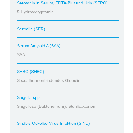
Serotonin in Serum, EDTA-Blut und Urin (SERO)
5-Hydroxytryptamin
Sertralin (SER)
Serum Amyloid A (SAA)
SAA
SHBG (SHBG)
Sexualhormonbindendes Globulin
Shigella spp.
Shigellose (Bakterienruhr), Stuhlbakterien
Sindbis-Ockelbo-Virus-Infektion (SIND)