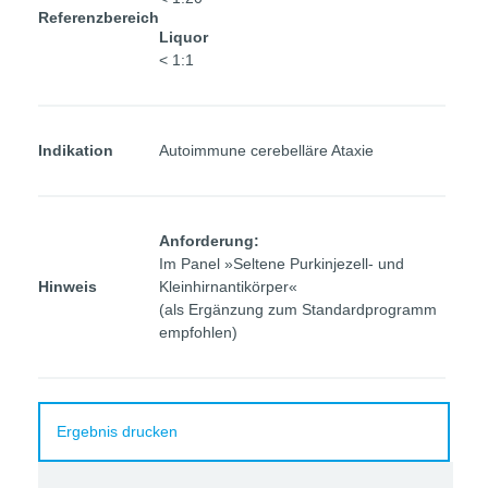
Referenzbereich
Liquor
< 1:1
Indikation
Autoimmune cerebelläre Ataxie
Anforderung:
Im Panel »Seltene Purkinjezell- und
Hinweis
Kleinhirnantikörper«
(als Ergänzung zum Standardprogramm
empfohlen)
Ergebnis drucken