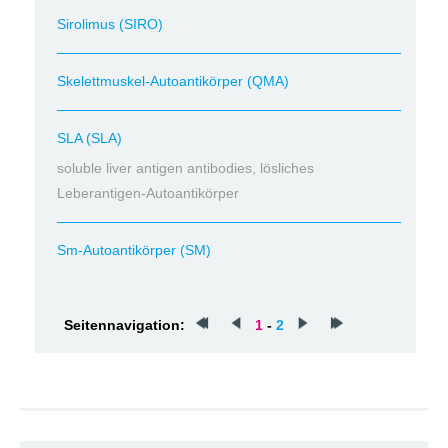
Sirolimus (SIRO)
Skelettmuskel-Autoantikörper (QMA)
SLA (SLA)
soluble liver antigen antibodies, lösliches
Leberantigen-Autoantikörper
Sm-Autoantikörper (SM)
Seitennavigation:
1
-
2