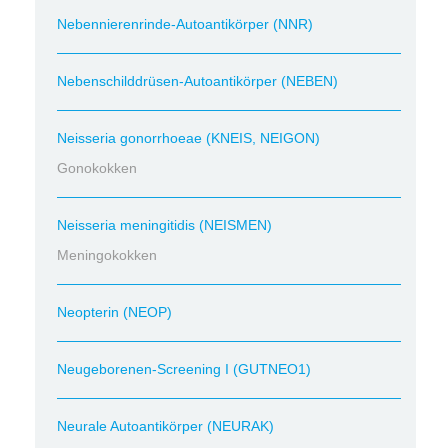
Nebennierenrinde-Autoantikörper (NNR)
Nebenschilddrüsen-Autoantikörper (NEBEN)
Neisseria gonorrhoeae (KNEIS, NEIGON)
Gonokokken
Neisseria meningitidis (NEISMEN)
Meningokokken
Neopterin (NEOP)
Neugeborenen-Screening I (GUTNEO1)
Neurale Autoantikörper (NEURAK)