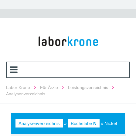
Labor Krone
Für Ärzte
Leistungsverzeichnis
Analysenverzeichnis
Analysenverzeichnis
»
Buchstabe
N
» Nickel