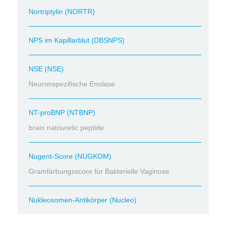
Nortriptylin (NORTR)
NPS im Kapillarblut (DBSNPS)
NSE (NSE)
Neuronspezifische Enolase
NT-proBNP (NTBNP)
brain natriuretic peptide
Nugent-Score (NUGKOM)
Gramfärbungsscore für Bakterielle Vaginose
Nukleosomen-Antikörper (Nucleo)