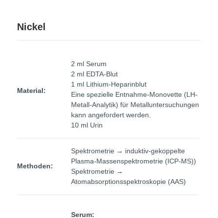
Nickel
2 ml Serum
2 ml EDTA-Blut
1 ml Lithium-Heparinblut
Material:
Eine spezielle Entnahme-Monovette (LH-
Metall-Analytik) für Metalluntersuchungen
kann angefordert werden.
10 ml Urin
Spektrometrie → induktiv-gekoppelte
Plasma-Massenspektrometrie (ICP-MS))
Methoden:
Spektrometrie →
Atomabsorptionsspektroskopie (AAS)
Serum: