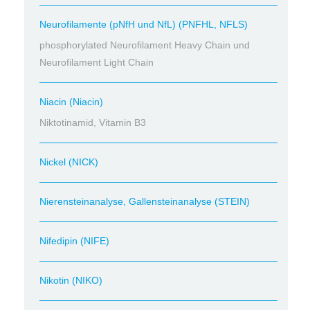
Neurofilamente (pNfH und NfL) (PNFHL, NFLS)
phosphorylated Neurofilament Heavy Chain und
Neurofilament Light Chain
Niacin (Niacin)
Niktotinamid, Vitamin B3
Nickel (NICK)
Nierensteinanalyse, Gallensteinanalyse (STEIN)
Nifedipin (NIFE)
Nikotin (NIKO)