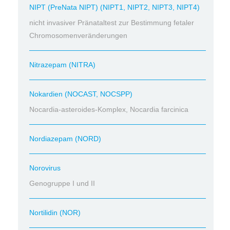
NIPT (PreNata NIPT) (NIPT1, NIPT2, NIPT3, NIPT4)
nicht invasiver Pränataltest zur Bestimmung fetaler
Chromosomenveränderungen
Nitrazepam (NITRA)
Nokardien (NOCAST, NOCSPP)
Nocardia-asteroides-Komplex, Nocardia farcinica
Nordiazepam (NORD)
Norovirus
Genogruppe I und II
Nortilidin (NOR)