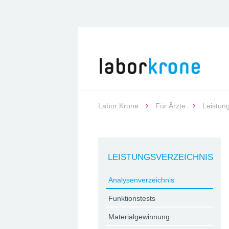
Labor Krone
Für Ärzte
Leistun
LEISTUNGSVERZEICHNIS
Analysenverzeichnis
Funktionstests
Materialgewinnung