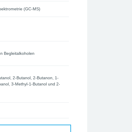
ektrometrie (GC-MS)
on Begleitalkoholen
tanol, 2-Butanol, 2-Butanon, 1-
panol, 3-Methyl-1-Butanol und 2-