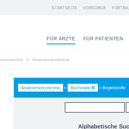
STARTSEITE
VORSORGE
FORTBI
FÜR ÄRZTE
FÜR PATIENTEN
gsverzeichnis
Analysenverzeichnis
Analysenverzeichnis
»
Buchstabe
B
» Begleitstoffe
Alphabetische Su