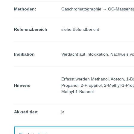
Methoden:
Gaschromatographie → GC-Massensp
Referenzbereich
siehe Befundbericht
Indikation
Verdacht auf Intoxikation, Nachweis v
Erfasst werden Methanol, Aceton, 1-Bu
Hinweis
Propanol, 2-Propanol, 2-Methyl-1-Pro
Methyl-1-Butanol.
Akkreditiert
ja