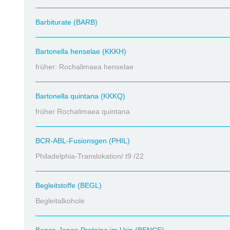
Barbiturate (BARB)
Bartonella henselae (KKKH)
früher: Rochalimaea henselae
Bartonella quintana (KKKQ)
früher Rochalimaea quintana
BCR-ABL-Fusionsgen (PHIL)
Philadelphia-Translokation/ t9 /22
Begleitstoffe (BEGL)
Begleitalkohole