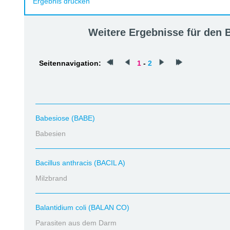
Ergebnis drucken
Weitere Ergebnisse für den
Seitennavigation:
1
-
2
Babesiose (BABE)
Babesien
Bacillus anthracis (BACIL A)
Milzbrand
Balantidium coli (BALAN CO)
Parasiten aus dem Darm