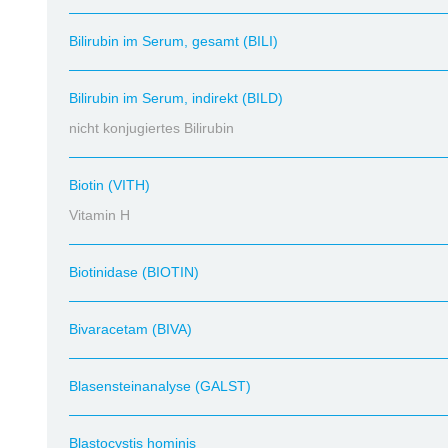
Bilirubin im Serum, gesamt (BILI)
Bilirubin im Serum, indirekt (BILD)
nicht konjugiertes Bilirubin
Biotin (VITH)
Vitamin H
Biotinidase (BIOTIN)
Bivaracetam (BIVA)
Blasensteinanalyse (GALST)
Blastocystis hominis