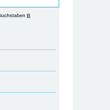
 Buchstaben
B