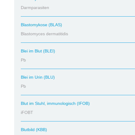
Darmparasiten
Blastomykose (BLAS)
Blastomyces dermatitidis
Blei im Blut (BLEI)
Pb
Blei im Urin (BLU)
Pb
Blut im Stuhl, immunologisch (IFOB)
iFOBT
Blutbild (KBB)