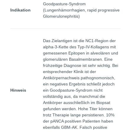
Goodpasture-Syndrom
Indikation
(Lungenhämorrhagien, rapid progressive
Glomerulonephritis)
Das Zielantigen ist die NC1-Region der
alpha-3-Kette des Typ-IV-Kollagens mit
gemessenen Epitopen in alveolären und
glomerulären Basalmembranen. Eine
frühzeitige Diagnose ist sehr wichtig. Bei
entsprechender Klinik ist der
Antikörpernachweis pathognomonisch,
ein negatives Ergebnis schließt jedoch
Hinweis
ein Goodpasture-Syndrom nicht
vollständig aus, da manchmal die
Antikörper ausschließlich im Biopsat
gefunden werden. Hohe Titer können
trotz Therapie lange persistieren. 10%
der pANCA positiven Patienten haben
ebenfalls GBM-AK. Falsch positive