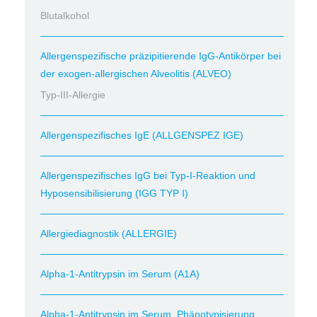
Blutalkohol
Allergenspezifische präzipitierende IgG-Antikörper bei
der exogen-allergischen Alveolitis (ALVEO)
Typ-III-Allergie
Allergenspezifisches IgE (ALLGENSPEZ IGE)
Allergenspezifisches IgG bei Typ-I-Reaktion und
Hyposensibilisierung (IGG TYP I)
Allergiediagnostik (ALLERGIE)
Alpha-1-Antitrypsin im Serum (A1A)
Alpha-1-Antitrypsin im Serum, Phänotypisierung