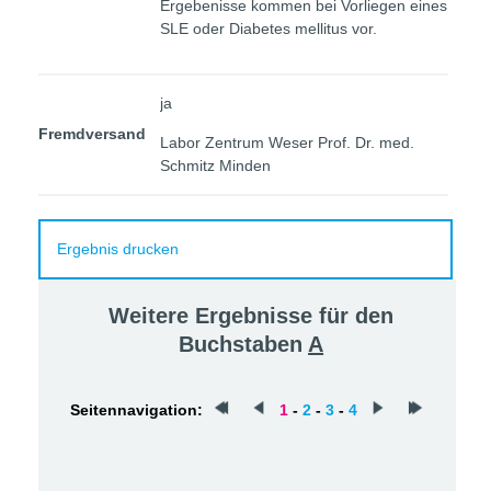
Ergebenisse kommen bei Vorliegen eines
SLE oder Diabetes mellitus vor.
ja
Fremdversand
Labor Zentrum Weser Prof. Dr. med.
Schmitz Minden
Ergebnis drucken
Weitere Ergebnisse für den
Buchstaben
A
Seitennavigation:
1
-
2
-
3
-
4