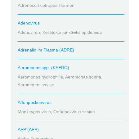
Adrenocorticotropes Hormon
Adenovirus
Adenoviren, Keratokonjunktivitis epidemica
Adrenalin im Plasma (ADRE)
Aeromonas spp. (KAERO)
Aeromonas hydrophilia, Aeromonas sobria,
Aeromonas caviae
Affenpockenvirus
Monkeypox virus, Orthopoxvirus simiae
AFP (AFP)
Alpha-Fetoprotein