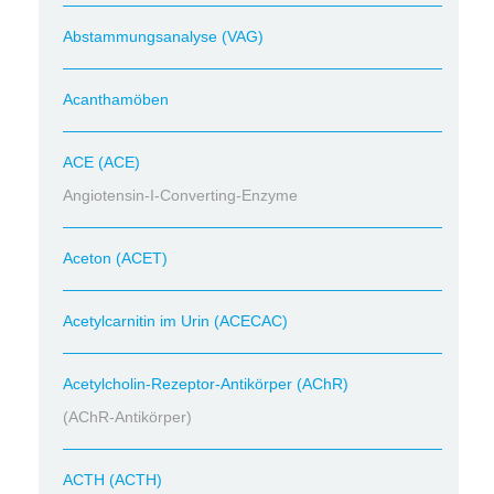
Abstammungsanalyse (VAG)
Acanthamöben
ACE (ACE)
Angiotensin-I-Converting-Enzyme
Aceton (ACET)
Acetylcarnitin im Urin (ACECAC)
Acetylcholin-Rezeptor-Antikörper (AChR)
(AChR-Antikörper)
ACTH (ACTH)