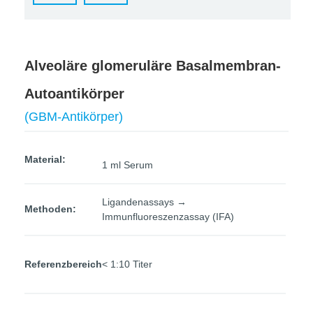
Alveoläre glomeruläre Basalmembran-
Autoantikörper
(GBM-Antikörper)
Material:
1 ml Serum
Ligandenassays →
Methoden:
Immunfluoreszenzassay (IFA)
Referenzbereich
< 1:10 Titer