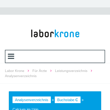
Labor Krone
Für Ärzte
Leistungsverzeichnis
Analysenverzeichnis
Analysenverzeichnis
»
Buchstabe
C
»
Calcium im Urin