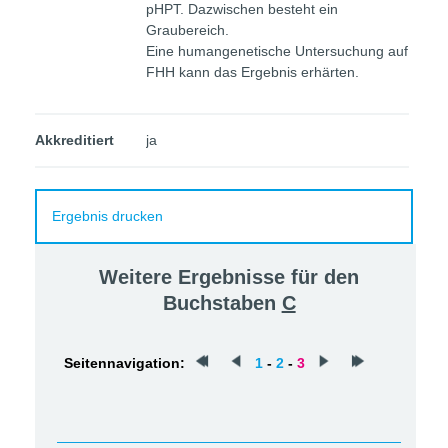
pHPT. Dazwischen besteht ein
Graubereich.
Eine humangenetische Untersuchung auf
FHH kann das Ergebnis erhärten.
Akkreditiert
ja
Ergebnis drucken
Weitere Ergebnisse für den
Buchstaben
C
Seitennavigation:
1
-
2
-
3