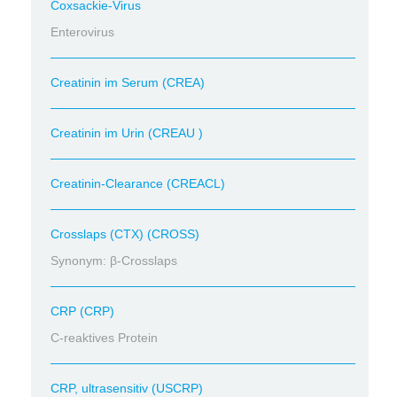
Coxsackie-Virus
Enterovirus
Creatinin im Serum (CREA)
Creatinin im Urin (CREAU )
Creatinin-Clearance (CREACL)
Crosslaps (CTX) (CROSS)
Synonym: β-Crosslaps
CRP (CRP)
C-reaktives Protein
CRP, ultrasensitiv (USCRP)