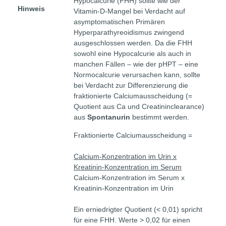
Hypocalcurie (FHH) sollte wie der
Hinweis
Vitamin-D-Mangel bei Verdacht auf
asymptomatischen Primären
Hyperparathyreoidismus zwingend
ausgeschlossen werden. Da die FHH
sowohl eine Hypocalcurie als auch in
manchen Fällen – wie der pHPT – eine
Normocalcurie verursachen kann, sollte
bei Verdacht zur Differenzierung die
fraktionierte Calciumausscheidung (=
Quotient aus Ca und Creatininclearance)
aus
Spontanurin
bestimmt werden.
Fraktionierte Calciumausscheidung =
Calcium-Konzentration im Urin x
Kreatinin-Konzentration im Serum
Calcium-Konzentration im Serum x
Kreatinin-Konzentration im Urin
Ein erniedrigter Quotient (< 0,01) spricht
für eine FHH. Werte > 0,02 für einen