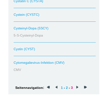
Cystatin C (CYSTA)
Cystein (CYSTC)
Cysteinyl-Dopa (5SCY)
5-S-Cysteinyl-Dopa
Cystin (CYST)
Cytomegalievirus-Infektion (CMV)
CMV
Seitennavigation:
1
-
2
-
3