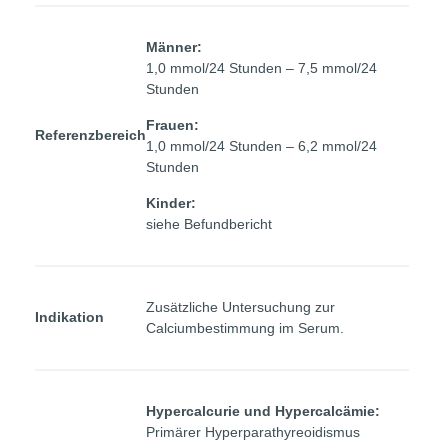
Männer:
1,0 mmol/24 Stunden – 7,5 mmol/24
Stunden
Frauen:
Referenzbereich
1,0 mmol/24 Stunden – 6,2 mmol/24
Stunden
Kinder:
siehe Befundbericht
Zusätzliche Untersuchung zur
Indikation
Calciumbestimmung im Serum.
Hypercalcurie und Hypercalcämie:
Primärer Hyperparathyreoidismus