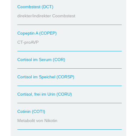
Coombstest (DCT)
direkter/indirekter Coombstest
Copeptin A (COPEP)
CT-proAVP
Cortisol im Serum (COR)
Cortisol im Speichel (CORSP)
Cortisol, frei im Urin (CORU)
Cotinin (COTI)
Metabolit von Nikotin