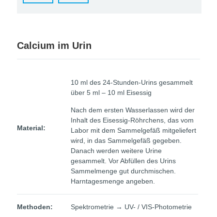
Calcium im Urin
10 ml des 24-Stunden-Urins gesammelt
über 5 ml – 10 ml Eisessig
Nach dem ersten Wasserlassen wird der
Inhalt des Eisessig-Röhrchens, das vom
Material:
Labor mit dem Sammelgefäß mitgeliefert
wird, in das Sammelgefäß gegeben.
Danach werden weitere Urine
gesammelt. Vor Abfüllen des Urins
Sammelmenge gut durchmischen.
Harntagesmenge angeben.
Methoden:
Spektrometrie → UV- / VIS-Photometrie