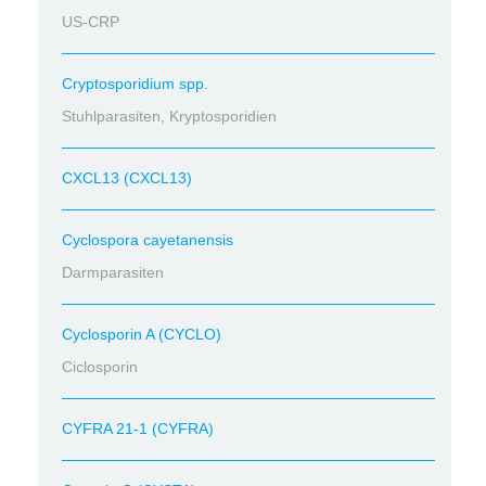
US-CRP
Cryptosporidium spp.
Stuhlparasiten, Kryptosporidien
CXCL13 (CXCL13)
Cyclospora cayetanensis
Darmparasiten
Cyclosporin A (CYCLO)
Ciclosporin
CYFRA 21-1 (CYFRA)