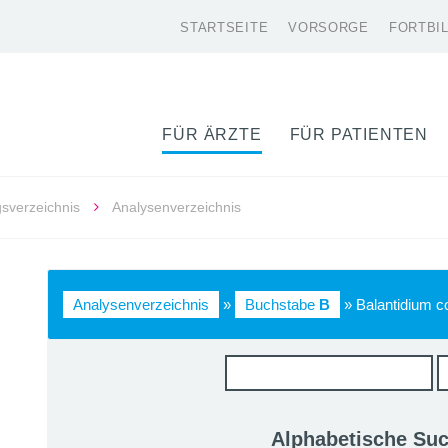
STARTSEITE
VORSORGE
FORTBI
FÜR ÄRZTE
FÜR PATIENTEN
gsverzeichnis
Analysenverzeichnis
Analysenverzeichnis
»
Buchstabe
B
» Balantidium co
Alphabetische Su