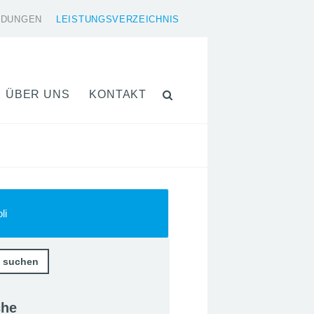
LDUNGEN
LEISTUNGSVERZEICHNIS
ÜBER UNS
KONTAKT
li
che