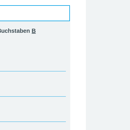
 Buchstaben
B