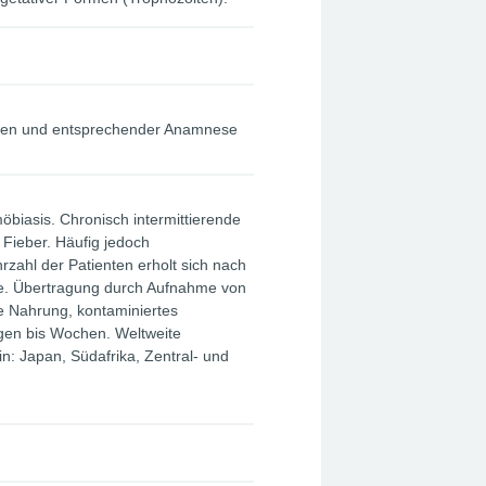
rrhoen und entsprechender Anamnese
biasis. Chronisch intermittierende
 Fieber. Häufig jedoch
zahl der Patienten erholt sich nach
e. Übertragung durch Aufnahme von
e Nahrung, kontaminiertes
agen bis Wochen. Weltweite
n: Japan, Südafrika, Zentral- und