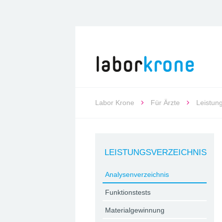
Labor Krone
Für Ärzte
Leistun
LEISTUNGSVERZEICHNIS
Analysenverzeichnis
Funktionstests
Materialgewinnung