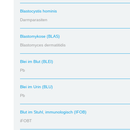
Blastocystis hominis
Darmparasiten
Blastomykose (BLAS)
Blastomyces dermatitidis
Blei im Blut (BLEI)
Pb
Blei im Urin (BLU)
Pb
Blut im Stuhl, immunologisch (IFOB)
iFOBT