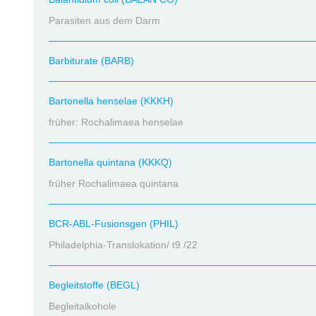
Parasiten aus dem Darm
Barbiturate (BARB)
Bartonella henselae (KKKH)
früher: Rochalimaea henselae
Bartonella quintana (KKKQ)
früher Rochalimaea quintana
BCR-ABL-Fusionsgen (PHIL)
Philadelphia-Translokation/ t9 /22
Begleitstoffe (BEGL)
Begleitalkohole