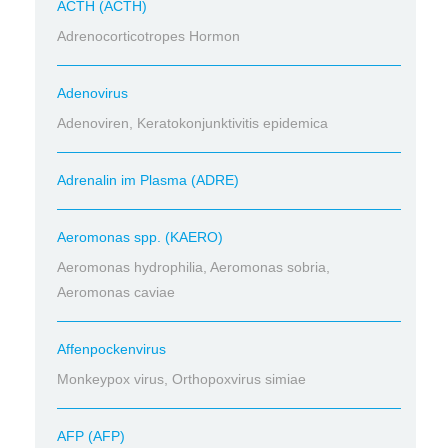
ACTH (ACTH)
Adrenocorticotropes Hormon
Adenovirus
Adenoviren, Keratokonjunktivitis epidemica
Adrenalin im Plasma (ADRE)
Aeromonas spp. (KAERO)
Aeromonas hydrophilia, Aeromonas sobria,
Aeromonas caviae
Affenpockenvirus
Monkeypox virus, Orthopoxvirus simiae
AFP (AFP)