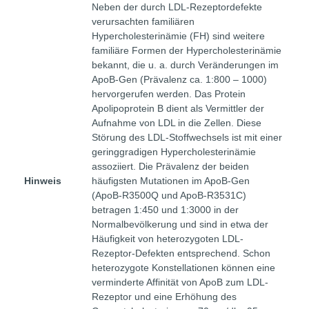
Neben der durch LDL-Rezeptordefekte
verursachten familiären
Hypercholesterinämie (FH) sind weitere
familiäre Formen der Hypercholesterinämie
bekannt, die u. a. durch Veränderungen im
ApoB-Gen (Prävalenz ca. 1:800 – 1000)
hervorgerufen werden. Das Protein
Apolipoprotein B dient als Vermittler der
Aufnahme von LDL in die Zellen. Diese
Störung des LDL-Stoffwechsels ist mit einer
geringgradigen Hypercholesterinämie
assoziiert. Die Prävalenz der beiden
Hinweis
häufigsten Mutationen im ApoB-Gen
(ApoB-R3500Q und ApoB-R3531C)
betragen 1:450 und 1:3000 in der
Normalbevölkerung und sind in etwa der
Häufigkeit von heterozygoten LDL-
Rezeptor-Defekten entsprechend. Schon
heterozygote Konstellationen können eine
verminderte Affinität von ApoB zum LDL-
Rezeptor und eine Erhöhung des