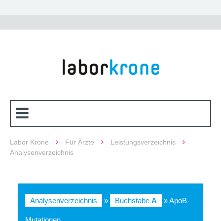
Labor Krone
Für Ärzte
Leistungsverzeichnis
Analysenverzeichnis
Analysenverzeichnis
»
Buchstabe
A
» ApoB-
Mutationen