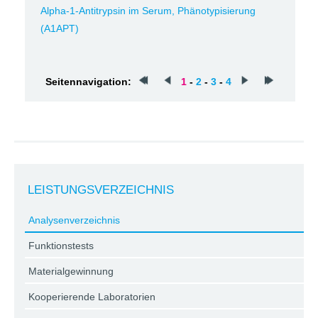
Alpha-1-Antitrypsin im Serum, Phänotypisierung
(A1APT)
Seitennavigation:
1
-
2
-
3
-
4
LEISTUNGSVERZEICHNIS
Analysenverzeichnis
Funktionstests
Materialgewinnung
Kooperierende Laboratorien