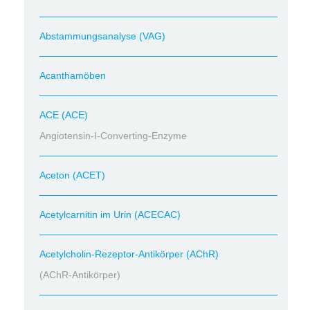
Abstammungsanalyse (VAG)
Acanthamöben
ACE (ACE)
Angiotensin-I-Converting-Enzyme
Aceton (ACET)
Acetylcarnitin im Urin (ACECAC)
Acetylcholin-Rezeptor-Antikörper (AChR)
(AChR-Antikörper)