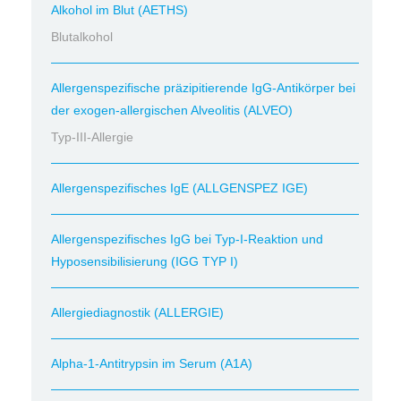
Alkohol im Blut (AETHS)
Blutalkohol
Allergenspezifische präzipitierende IgG-Antikörper bei
der exogen-allergischen Alveolitis (ALVEO)
Typ-III-Allergie
Allergenspezifisches IgE (ALLGENSPEZ IGE)
Allergenspezifisches IgG bei Typ-I-Reaktion und
Hyposensibilisierung (IGG TYP I)
Allergiediagnostik (ALLERGIE)
Alpha-1-Antitrypsin im Serum (A1A)