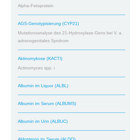
Alpha-Fetoprotein
AGS-Genotypisierung (CYP21)
Mutationsanalyse des 21-Hydroxylase-Gens bei V. a.
adrenogenitales Syndrom
Aktinomykose (KACTI)
Actinomyces spp. i
Albumin im Liquor (ALBL)
Albumin im Serum (ALBUMS)
Albumin im Urin (ALBUC)
Aldosteron im Serum (ALDO)