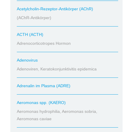
Acetylcholin-Rezeptor-Antikörper (AChR)
(AChR-Antikörper)
ACTH (ACTH)
Adrenocorticotropes Hormon
Adenovirus
Adenoviren, Keratokonjunktivitis epidemica
Adrenalin im Plasma (ADRE)
Aeromonas spp. (KAERO)
Aeromonas hydrophilia, Aeromonas sobria,
Aeromonas caviae