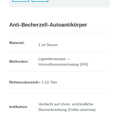
Anti-Becherzell-Autoantikörper
Material:
1 ml Serum
Ligandenassays →
Methoden:
Immunfluoreszenzassay (IFA)
Referenzbereich
< 1:10 Titer
Verdacht auf chron. entzündliche
Indikation
Darmerkrankung (Colitis ulcerosa)