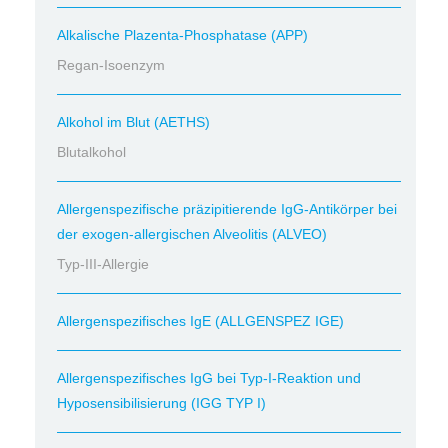
Alkalische Plazenta-Phosphatase (APP)
Regan-Isoenzym
Alkohol im Blut (AETHS)
Blutalkohol
Allergenspezifische präzipitierende IgG-Antikörper bei
der exogen-allergischen Alveolitis (ALVEO)
Typ-III-Allergie
Allergenspezifisches IgE (ALLGENSPEZ IGE)
Allergenspezifisches IgG bei Typ-I-Reaktion und
Hyposensibilisierung (IGG TYP I)