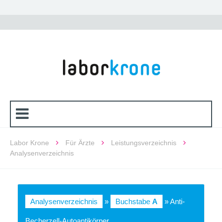
Labor Krone
Für Ärzte
Leistungsverzeichnis
Analysenverzeichnis
Analysenverzeichnis
»
Buchstabe
A
» Anti-
Becherzell-Autoantikörper