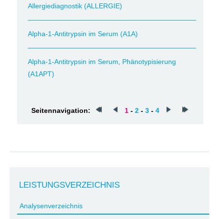
Allergiediagnostik (ALLERGIE)
Alpha-1-Antitrypsin im Serum (A1A)
Alpha-1-Antitrypsin im Serum, Phänotypisierung
(A1APT)
Seitennavigation:
1
-
2
-
3
-
4
LEISTUNGSVERZEICHNIS
Analysenverzeichnis