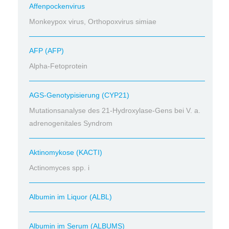
Affenpockenvirus
Monkeypox virus, Orthopoxvirus simiae
AFP (AFP)
Alpha-Fetoprotein
AGS-Genotypisierung (CYP21)
Mutationsanalyse des 21-Hydroxylase-Gens bei V. a.
adrenogenitales Syndrom
Aktinomykose (KACTI)
Actinomyces spp. i
Albumin im Liquor (ALBL)
Albumin im Serum (ALBUMS)