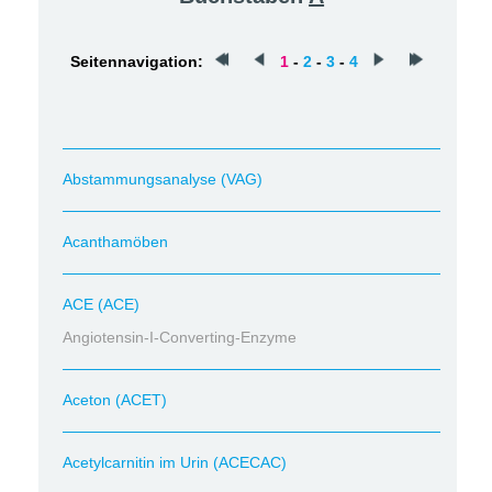
Seitennavigation:
1
-
2
-
3
-
4
Abstammungsanalyse (VAG)
Acanthamöben
ACE (ACE)
Angiotensin-I-Converting-Enzyme
Aceton (ACET)
Acetylcarnitin im Urin (ACECAC)