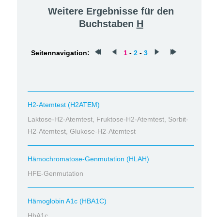
Weitere Ergebnisse für den
Buchstaben
H
Seitennavigation:
1
-
2
-
3
H2-Atemtest (H2ATEM)
Laktose-H2-Atemtest, Fruktose-H2-Atemtest, Sorbit-
H2-Atemtest, Glukose-H2-Atemtest
Hämochromatose-Genmutation (HLAH)
HFE-Genmutation
Hämoglobin A1c (HBA1C)
HbA1c