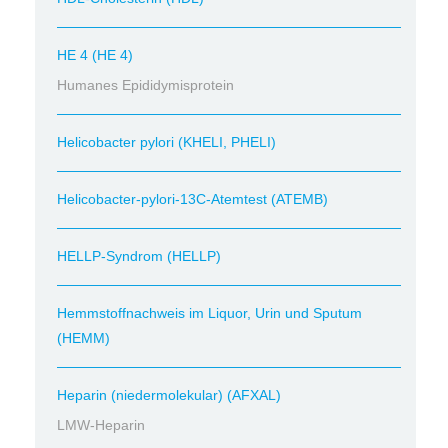
HE 4 (HE 4)
Humanes Epididymisprotein
Helicobacter pylori (KHELI, PHELI)
Helicobacter-pylori-13C-Atemtest (ATEMB)
HELLP-Syndrom (HELLP)
Hemmstoffnachweis im Liquor, Urin und Sputum
(HEMM)
Heparin (niedermolekular) (AFXAL)
LMW-Heparin