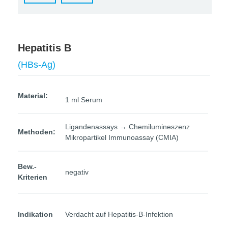
Hepatitis B
(HBs-Ag)
Material:
1 ml Serum
Ligandenassays → Chemilumineszenz
Methoden:
Mikropartikel Immunoassay (CMIA)
Bew.-
negativ
Kriterien
Indikation
Verdacht auf Hepatitis-B-Infektion