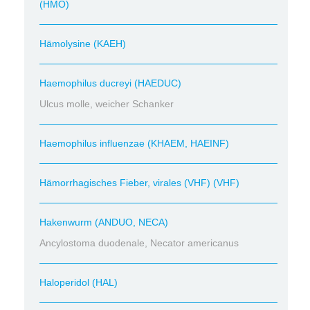
(HMO)
Hämolysine (KAEH)
Haemophilus ducreyi (HAEDUC)
Ulcus molle, weicher Schanker
Haemophilus influenzae (KHAEM, HAEINF)
Hämorrhagisches Fieber, virales (VHF) (VHF)
Hakenwurm (ANDUO, NECA)
Ancylostoma duodenale, Necator americanus
Haloperidol (HAL)