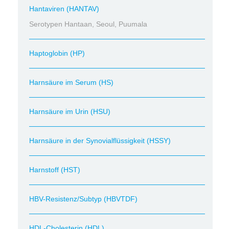
Hantaviren (HANTAV)
Serotypen Hantaan, Seoul, Puumala
Haptoglobin (HP)
Harnsäure im Serum (HS)
Harnsäure im Urin (HSU)
Harnsäure in der Synovialflüssigkeit (HSSY)
Harnstoff (HST)
HBV-Resistenz/Subtyp (HBVTDF)
HDL-Cholesterin (HDL)