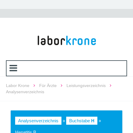
Labor Krone
Für Ärzte
Leistungsverzeichnis
Analysenverzeichnis
Analysenverzeichnis
»
Buchstabe
H
»
Hepatitis B