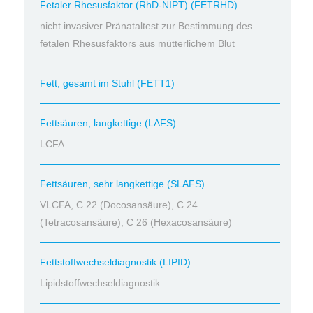
Fetaler Rhesusfaktor (RhD-NIPT) (FETRHD)
nicht invasiver Pränataltest zur Bestimmung des
fetalen Rhesusfaktors aus mütterlichem Blut
Fett, gesamt im Stuhl (FETT1)
Fettsäuren, langkettige (LAFS)
LCFA
Fettsäuren, sehr langkettige (SLAFS)
VLCFA, C 22 (Docosansäure), C 24
(Tetracosansäure), C 26 (Hexacosansäure)
Fettstoffwechseldiagnostik (LIPID)
Lipidstoffwechseldiagnostik