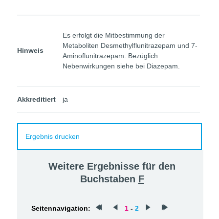
Es erfolgt die Mitbestimmung der
Metaboliten Desmethylflunitrazepam und 7-
Hinweis
Aminoflunitrazepam. Bezüglich
Nebenwirkungen siehe bei Diazepam.
Akkreditiert
ja
Ergebnis drucken
Weitere Ergebnisse für den
Buchstaben
F
Seitennavigation:
1
-
2