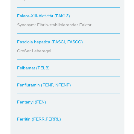
Faktor-XIII-Aktivität (FAK13)
Synonym: Fibrin-stabilisierender Faktor
Fasciola hepatica (FASCI, FASCG)
Großer Leberegel
Felbamat (FELB)
Fenfluramin (FENF, NFENF)
Fentanyl (FEN)
Ferritin (FERR,FERRL)