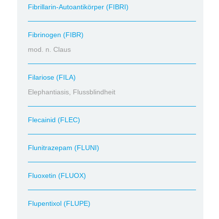
Fibrillarin-Autoantikörper (FIBRI)
Fibrinogen (FIBR)
mod. n. Claus
Filariose (FILA)
Elephantiasis, Flussblindheit
Flecainid (FLEC)
Flunitrazepam (FLUNI)
Fluoxetin (FLUOX)
Flupentixol (FLUPE)