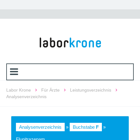
Labor Krone
Für Ärzte
Leistungsverzeichnis
Analysenverzeichnis
Analysenverzeichnis
»
Buchstabe
F
»
Flunitrazepam