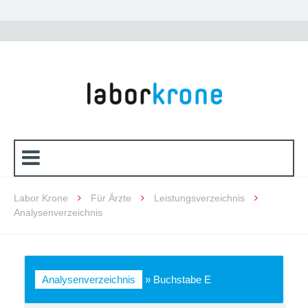
Labor Krone
Für Ärzte
Leistungsverzeichnis
Analysenverzeichnis
Analysenverzeichnis
»
Buchstabe E