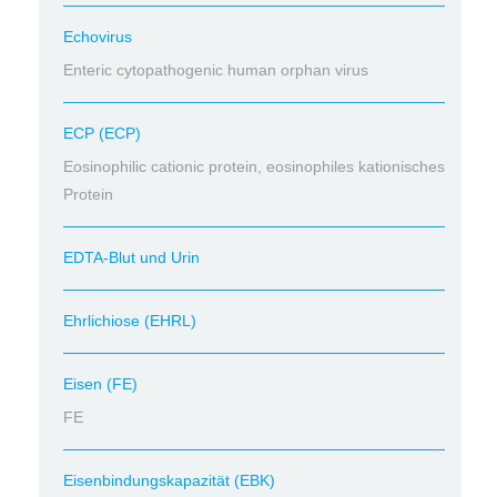
Echovirus
Enteric cytopathogenic human orphan virus
ECP (ECP)
Eosinophilic cationic protein, eosinophiles kationisches
Protein
EDTA-Blut und Urin
Ehrlichiose (EHRL)
Eisen (FE)
FE
Eisenbindungskapazität (EBK)