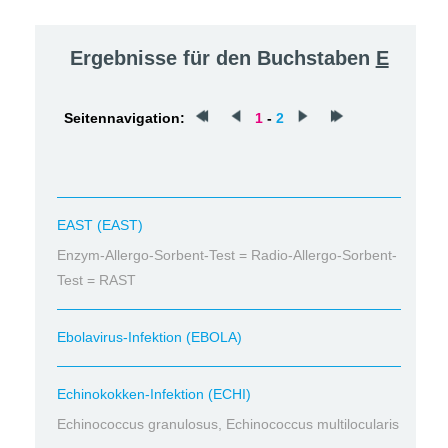
Ergebnisse für den Buchstaben
E
Seitennavigation:
1
-
2
EAST (EAST)
Enzym-Allergo-Sorbent-Test = Radio-Allergo-Sorbent-
Test = RAST
Ebolavirus-Infektion (EBOLA)
Echinokokken-Infektion (ECHI)
Echinococcus granulosus, Echinococcus multilocularis