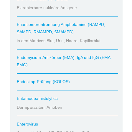
Extrahierbare nukleäre Antigene
Enantiomerentrennung Amphetamine (RAMPD,
SAMPD, RMAMPD, SMAMPD)
in den Matrices Blut, Urin, Haare, Kapillarblut
Endomysium-Antikörper (EMA), IgA und IgG (EMA,
EMG)
Endoskop-Prüfung (KOLOS)
Entamoeba histolytica
Darmparasiten, Amöben
Enterovirus