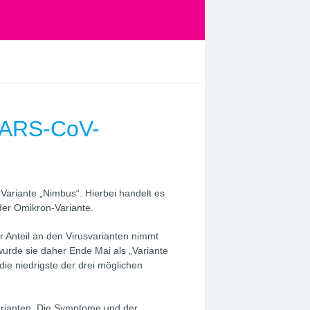
SARS-CoV-
Variante „Nimbus“. Hierbei handelt es
der Omikron-Variante.
 Anteil an den Virusvarianten nimmt
urde sie daher Ende Mai als „Variante
; die niedrigste der drei möglichen
 Varianten. Die Symptome und der