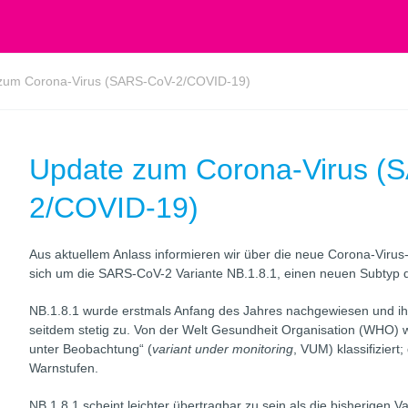
zum Corona-Virus (SARS-CoV-2/COVID-19)
Update zum Corona-Virus (
2/COVID-19)
Aus aktuellem Anlass informieren wir über die neue Corona-Virus-
sich um die SARS-CoV-2 Variante NB.1.8.1, einen neuen Subtyp 
NB.1.8.1 wurde erstmals Anfang des Jahres nachgewiesen und ihr
seitdem stetig zu. Von der Welt Gesundheit Organisation (WHO) w
unter Beobachtung“ (
variant under monitoring
, VUM) klassifiziert
Warnstufen.
NB.1.8.1 scheint leichter übertragbar zu sein als die bisherigen