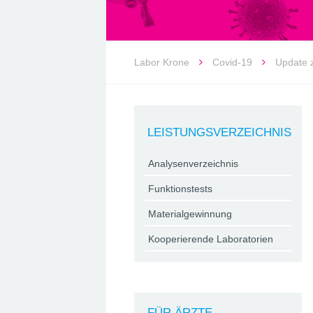
Labor Krone
Covid-19
Update 
LEISTUNGSVERZEICHNIS
Analysenverzeichnis
Funktionstests
Materialgewinnung
Kooperierende Laboratorien
FÜR ÄRZTE