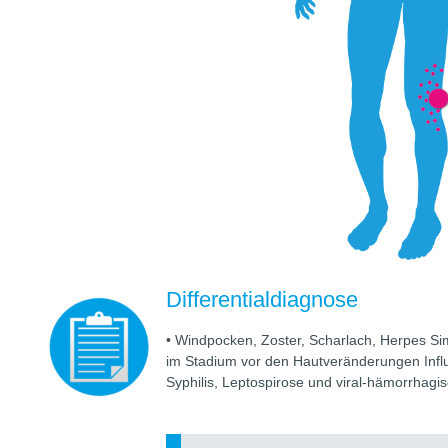
Differentialdiagnose
• Windpocken, Zoster, Scharlach, Herpes Si
im Stadium vor den Hautveränderungen Influ
Syphilis, Leptospirose und viral-hämorrhagi