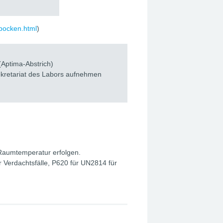
npocken.html
)
(Aptima-Abstrich)
ekretariat des Labors aufnehmen
 Raumtemperatur erfolgen.
Verdachtsfälle, P620 für UN2814 für