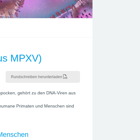
rus MPXV)
Rundschreiben herunterladen
npocken, gehört zu den DNA-Viren aus
ht-humane Primaten und Menschen sind
 Menschen