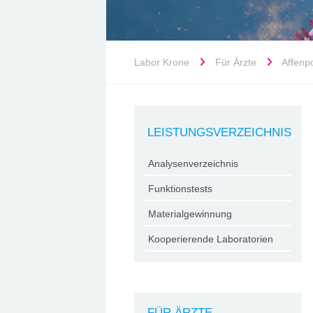
Labor Krone
Für Ärzte
Affenp
LEISTUNGSVERZEICHNIS
Analysenverzeichnis
Funktionstests
Materialgewinnung
Kooperierende Laboratorien
FÜR ÄRZTE