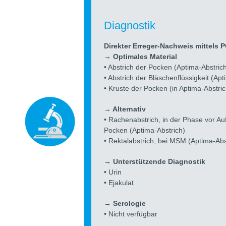
Diagnostik
Direkter Erreger-Nachweis mittels 
→ Optimales Material
• Abstrich der Pocken (Aptima-Abstric
• Abstrich der Bläschenflüssigkeit (Apt
• Kruste der Pocken (in Aptima-Abstr
→ Alternativ
• Rachenabstrich, in der Phase vor Au
Pocken (Aptima-Abstrich)
• Rektalabstrich, bei MSM (Aptima-Abs
→ Unterstützende Diagnostik
• Urin
• Ejakulat
→ Serologie
• Nicht verfügbar