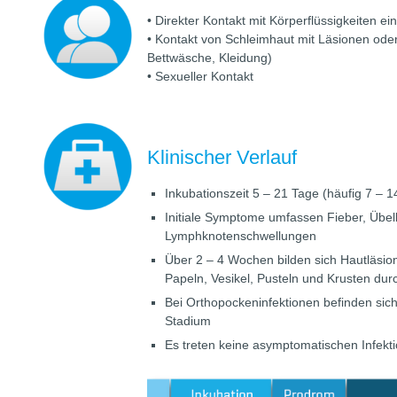
• Direkter Kontakt mit Körperflüssigkeiten ein
• Kontakt von Schleimhaut mit Läsionen oder
Bettwäsche, Kleidung)
• Sexueller Kontakt
Klinischer Verlauf
Inkubationszeit 5 – 21 Tage (häufig 7 – 1
Initiale Symptome umfassen Fieber, Übe
Lymphknotenschwellungen
Über 2 – 4 Wochen bilden sich Hautläsion
Papeln, Vesikel, Pusteln und Krusten dur
Bei Orthopockeninfektionen befinden sic
Stadium
Es treten keine asymptomatischen Infekt