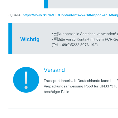
(Quelle:
https://www.rki.de/DE/Content/InfAZ/A/Affenpocken/Affe
• Nur spezielle Abstriche verwenden! 
Wichtig
• Bitte vorab Kontakt mit dem PCR-S
(Tel. +49(0)5222 8076-192)
Versand
Transport innerhalb Deutschlands kann bei
Verpackungsanweisung P650 für UN3373 für 
bestätigte Fälle.