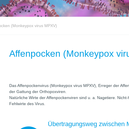
ocken (Monkeypox virus MPXV)
Affenpocken (Monkeypox vi
Das Affenpockenvirus (Monkeypox virus MPXV), Erreger der Affe
der Gattung der Orthopoxviren.
Natürliche Wirte der Affenpockenviren sind u. a. Nagetiere. Nic
Fehlwirte des Virus.
Übertragungsweg zwischen