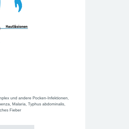
mplex und andere Pocken-Infektionen,
enza, Malaria, Typhus abdominalis,
sches Fieber