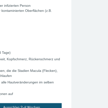
er infizierten Person
 kontaminierten Oberflächen (z.B.
4 Tage)
lkeit, Kopfschmerz, Rückenschmerz und
en, die die Stadien Macula (Flecken),
chlaufen
h alle Hautveränderungen im selben
ionen auf