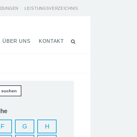
LDUNGEN
LEISTUNGSVERZEICHNIS
ÜBER UNS
KONTAKT
che
F
G
H