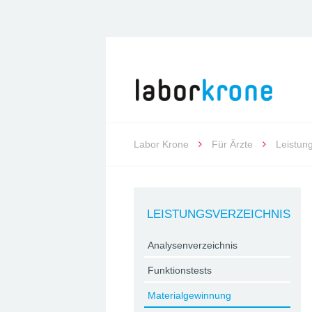
Labor Krone
Für Ärzte
Leistun
LEISTUNGSVERZEICHNIS
Analysenverzeichnis
Funktionstests
Materialgewinnung