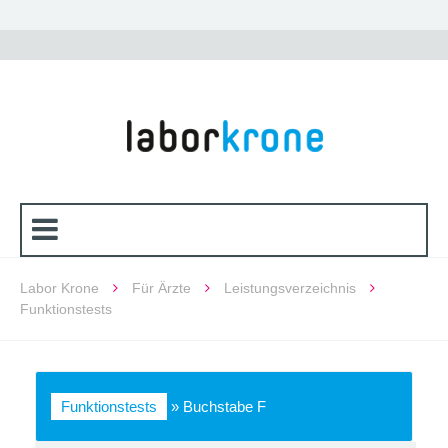
Labor Krone
Für Ärzte
Leistungsverzeichnis
Funktionstests
Funktionstests
»
Buchstabe F