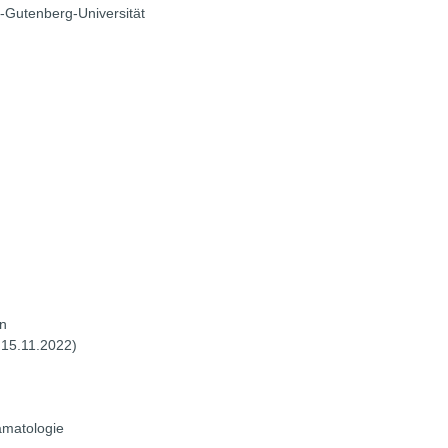
-Gutenberg-Universität
nn
 15.11.2022)
ämatologie