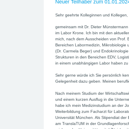
Neuer Teilhaber zum 01.01.202
Sehr geehrte Kolleginnen und Kollegen,
gemeinsam mit Dr. Dieter Münstermann
im Labor Krone. Ich bin mit den aktuell
mich, nach dem Ausscheiden von Prof. 
Bereichen Labormedizin, Mikrobiologie
(Dr. Carmela Beger) und Endokrinologie 
Strukturen in den Bereichen EDV, Logist
in einem unabhängigen Labor haben zu 
Sehr gerne würde ich Sie persönlich ke
Gelegenheit dazu geben. Meinen berufli
Nach meinem Studium der Wirtschaftswis
und einem kurzen Ausflug in die Unter
habe ich mein Medizinstudium an der J
Weiterbildung zum Facharzt für Laborat
Universität München. Als Stipendiat der 
am TranslaTUM in der Grundlagenforschu