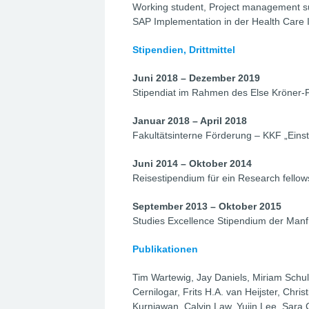
Working student, Project management s
SAP Implementation in der Health Care I
Stipendien, Drittmittel
Juni 2018 – Dezember 2019
Stipendiat im Rahmen des Else Kröner-Fo
Januar 2018 – April 2018
Fakultätsinterne Förderung – KKF „Eins
Juni 2014 – Oktober 2014
Reisestipendium für ein Research fello
September 2013 – Oktober 2015
Studies Excellence Stipendium der Man
Publikationen
Tim Wartewig, Jay Daniels, Miriam Schu
Cernilogar, Frits H.A. van Heijster, Chr
Kurniawan, Calvin Law, Yujin Lee, Sara 