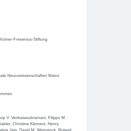
Kröner-Fresenius-Stiftung
onale Neurowissenschaften Mainz
rammes
op V. Venkatasubramani, Filippo M.
Gabler, Christine Klement, Henry
alvia Jain, David M. Weinstock, Roland