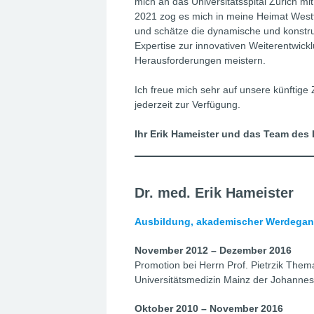
mich an das Universitätsspital Zürich 
2021 zog es mich in meine Heimat Westfa
und schätze die dynamische und konstr
Expertise zur innovativen Weiterentwick
Herausforderungen meistern.
Ich freue mich sehr auf unsere künfti
jederzeit zur Verfügung.
Ihr Erik Hameister und das Team des
Dr. med. Erik Hameister
Ausbildung, akademischer Werdega
November 2012 – Dezember 2016
Promotion bei Herrn Prof. Pietrzik Thema
Universitätsmedizin Mainz der Johannes
Oktober 2010 – November 2016