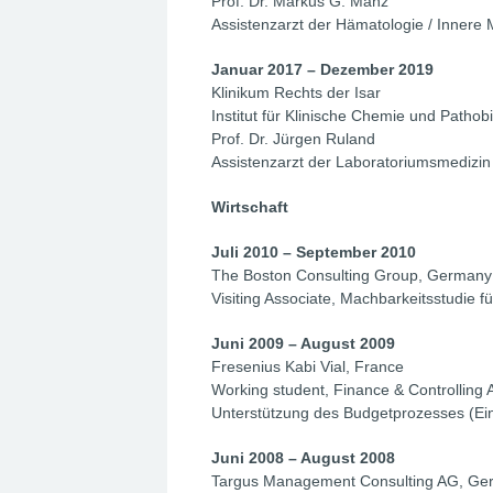
Prof. Dr. Markus G. Manz
Assistenzarzt der Hämatologie / Innere 
Januar 2017 – Dezember 2019
Klinikum Rechts der Isar
Institut für Klinische Chemie und Patho
Prof. Dr. Jürgen Ruland
Assistenzarzt der Laboratoriumsmedizin
Wirtschaft
Juli 2010 – September 2010
The Boston Consulting Group, Germany
Visiting Associate, Machbarkeitsstudie 
Juni 2009 – August 2009
Fresenius Kabi Vial, France
Working student, Finance & Controlling 
Unterstützung des Budgetprozesses (Ein
Juni 2008 – August 2008
Targus Management Consulting AG, Ge