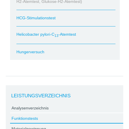
H2-Atemtest, Glukose-H2-Atemtest)
HCG-Stimulationstest
Helicobacter pylori-C
-Atemtest
13
Hungerversuch
LEISTUNGSVERZEICHNIS
Analysenverzeichnis
Funktionstests
Materialgewinnung