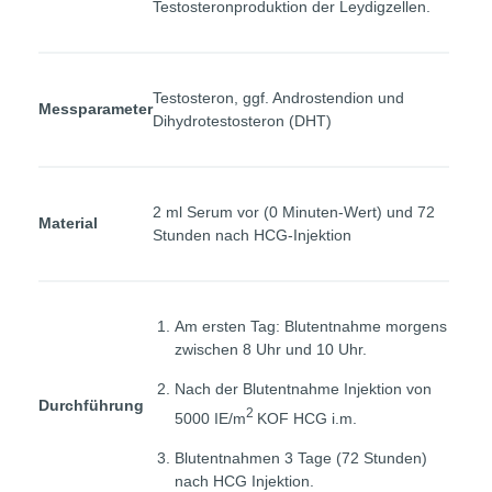
Testosteronproduktion der Leydigzellen.
Testosteron, ggf. Androstendion und
Messparameter
Dihydrotestosteron (DHT)
2 ml Serum vor (0 Minuten-Wert) und 72
Material
Stunden nach HCG-Injektion
Am ersten Tag: Blutentnahme morgens
zwischen 8 Uhr und 10 Uhr.
Nach der Blutentnahme Injektion von
Durchführung
2
5000 IE/m
KOF HCG i.m.
Blutentnahmen 3 Tage (72 Stunden)
nach HCG Injektion.