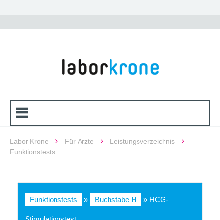
Labor Krone
Für Ärzte
Leistungsverzeichnis
Funktionstests
Funktionstests
»
Buchstabe
H
» HCG-
Stimulationstest